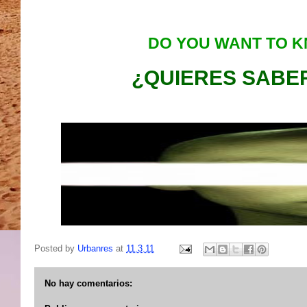
DO
YOU WANT TO K
¿QUIERES SABER
Posted by
Urbanres
at
11.3.11
No hay comentarios: