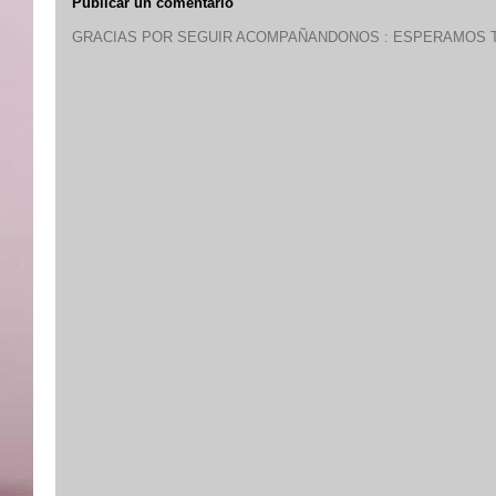
Publicar un comentario
GRACIAS POR SEGUIR ACOMPAÑANDONOS : ESPERAMOS T