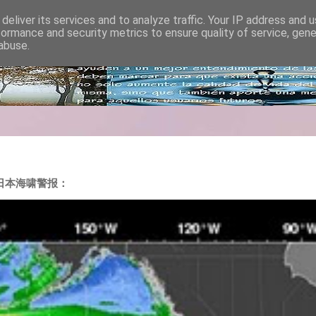
deliver its services and to analyze traffic. Your IP address and 
formance and security metrics to ensure quality of service, gen
abuse.
T : 日本海啸警报：