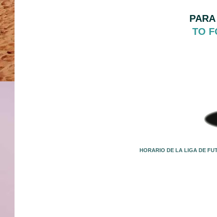
PARA
TO F
HORARIO DE LA LIGA DE FU