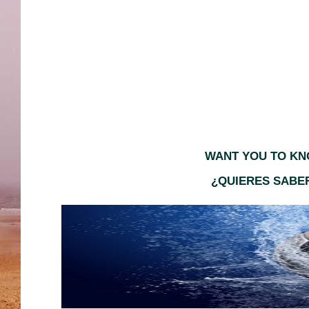
WANT YOU TO KNO
¿QUIERES SABER