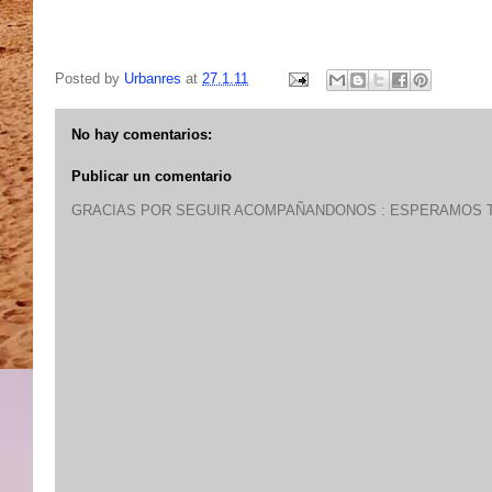
Posted by
Urbanres
at
27.1.11
No hay comentarios:
Publicar un comentario
GRACIAS POR SEGUIR ACOMPAÑANDONOS : ESPERAMOS T