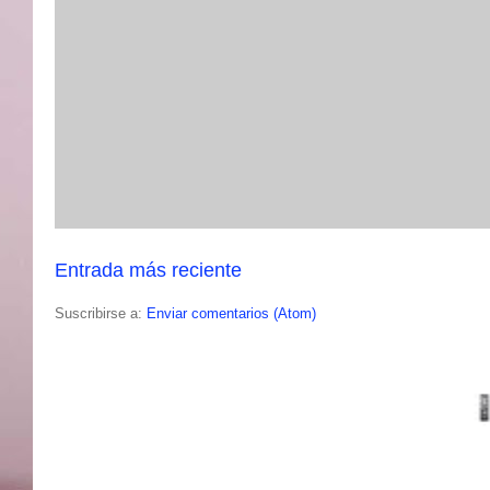
Entrada más reciente
Suscribirse a:
Enviar comentarios (Atom)