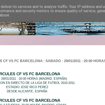
deliver its services and to analyze traffic. Your IP address and 
formance and security metrics to ensure quality of service, gen
abuse.
F VS FC BARCELONA : SABADO : 29/01/2011 : 20:00 HORAS 
RCULES CF VS FC BARCELONA
29/01/2011 : 20:00 HORAS (MADRID, ESPAÑA)
ON EN DIRECTO DE LA LIGA DE FUTBOL 2010-2011
ESTADIO JOSE RICO PEREZ
DESDE ALICANTE, ESPAÑA
RCULES CF VS FC BARCELONA