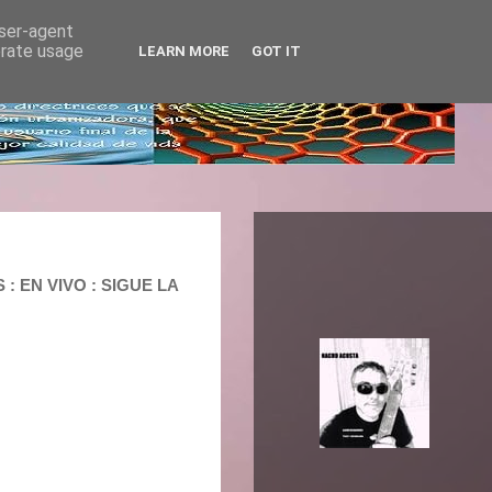
user-agent
erate usage
LEARN MORE
GOT IT
: EN VIVO : SIGUE LA