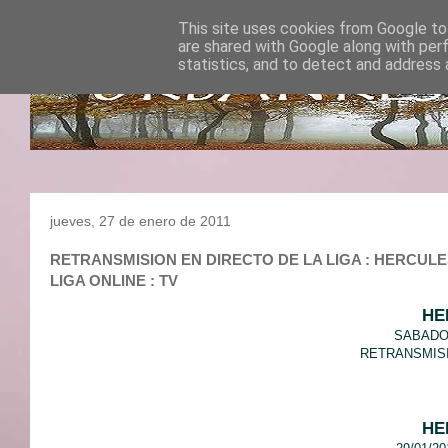
This site uses cookies from Google to 
are shared with Google along with per
statistics, and to detect and address 
jueves, 27 de enero de 2011
RETRANSMISION EN DIRECTO DE LA LIGA : HERCULES C
LIGA ONLINE : TV
HE
SABADO 
RETRANSMISI
HE