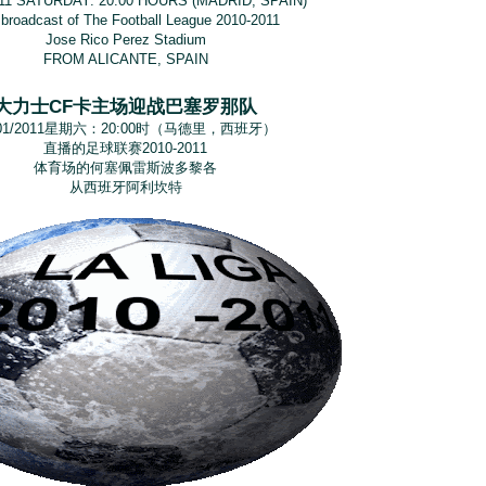
011 SATURDAY: 20:00 HOURS (MADRID, SPAIN)
 broadcast of The Football League 2010-2011
Jose Rico Perez Stadium
FROM ALICANTE, SPAIN
大力士CF卡主场迎战巴塞罗那队
/01/2011星期六：20:00时（马德里，西班牙）
直播的足球联赛2010-2011
体育场的何塞佩雷斯波多黎各
从西班牙阿利坎特