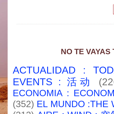
NO TE VAYAS
ACTUALIDAD : T
EVENTS : 活动
(22
ECONOMIA : ECONO
(352)
EL MUNDO :THE