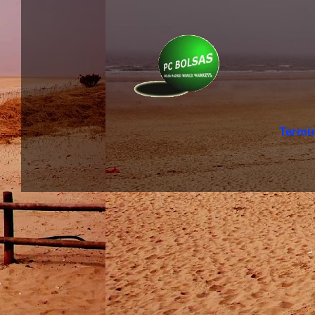
Termi