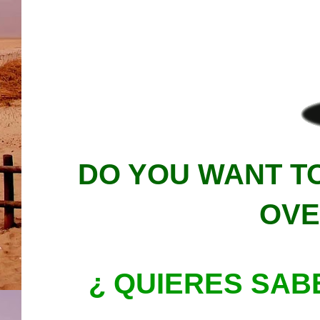
DO YOU WANT T
OVE
¿ QUIERES SAB