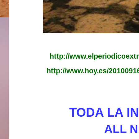
http://www.elperiodicoex
http://www.hoy.es/2010091
TODA LA I
ALL N