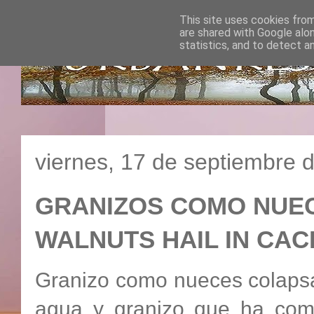
This site uses cookies from
are shared with Google alo
statistics, and to detect a
viernes, 17 de septiembre 
GRANIZOS COMO NUEC
WALNUTS HAIL IN 
Granizo como nueces colapsa
agua y granizo que ha com