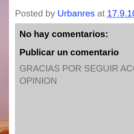
Posted by
Urbanres
at
17.9.1
No hay comentarios:
Publicar un comentario
GRACIAS POR SEGUIR A
OPINION