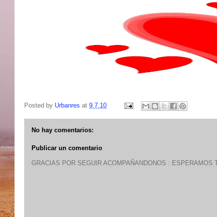
Posted by
Urbanres
at
9.7.10
No hay comentarios:
Publicar un comentario
GRACIAS POR SEGUIR ACOMPAÑANDONOS : ESPERAMOS T