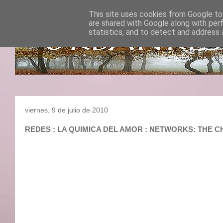
This site uses cookies from Google to 
are shared with Google along with per
statistics, and to detect and address 
viernes, 9 de julio de 2010
REDES : LA QUIMICA DEL AMOR : NETWORKS: THE