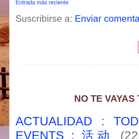
Entrada más reciente
Suscribirse a:
Enviar comenta
NO TE VAYAS
ACTUALIDAD : T
EVENTS : 活动
(22