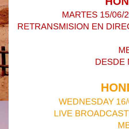
HON
MARTES 15/06/20
RETRANSMISION EN DIRE
M
DESDE 
HON
WEDNESDAY 16/06
LIVE BROADCAST
MB