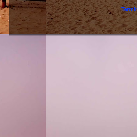
Termi