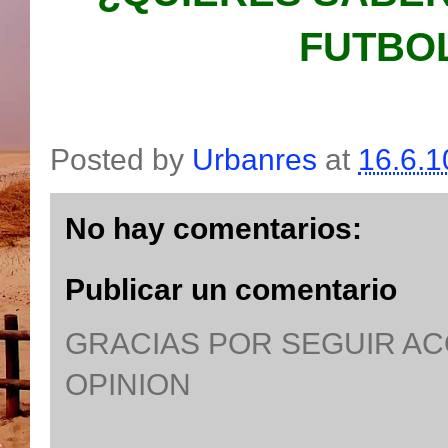
FUTBOL
Posted by
Urbanres
at
16.6.1
No hay comentarios:
Publicar un comentario
GRACIAS POR SEGUIR A
OPINION