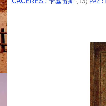
CACERES : 卡塞雷斯
(13)
PAZ :