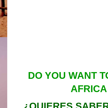
DO YOU WANT 
AFRICA
¿QUIERES SABER