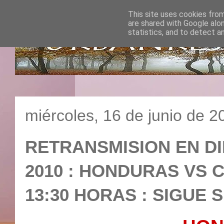
This site uses cookies from
are shared with Google alo
statistics, and to detect a
miércoles, 16 de junio de 2
RETRANSMISION EN D
2010 : HONDURAS VS CH
13:30 HORAS : SIGUE 