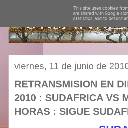
This site uses cookies from
are shared with Google alo
statistics, and to detect a
viernes, 11 de junio de 201
RETRANSMISION EN D
2010 : SUDAFRICA VS ME
HORAS : SIGUE SUDAF