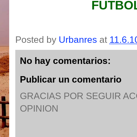
FUTBOL
Posted by
Urbanres
at
11.6.1
No hay comentarios:
Publicar un comentario
GRACIAS POR SEGUIR A
OPINION