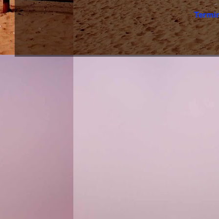
Termi