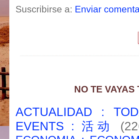
Suscribirse a:
Enviar comenta
NO TE VAYAS
ACTUALIDAD : T
EVENTS : 活动
(22