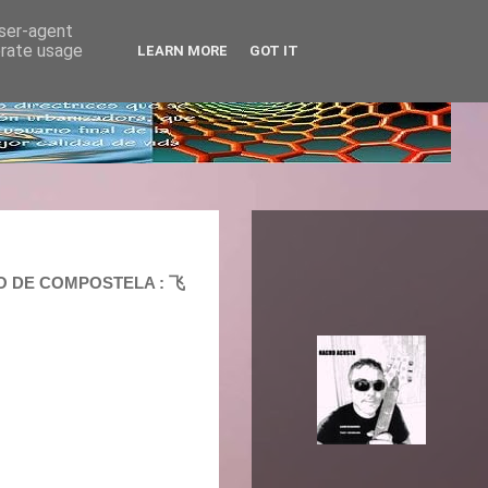
user-agent
erate usage
LEARN MORE
GOT IT
O DE COMPOSTELA : 飞