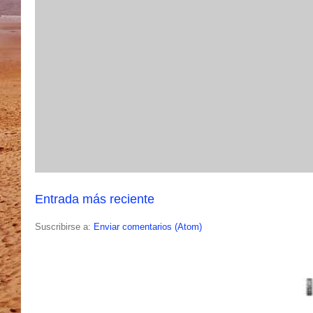
Entrada más reciente
Suscribirse a:
Enviar comentarios (Atom)