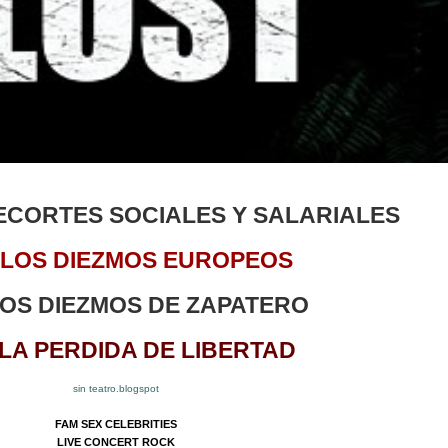
RECORTES SOCIALES Y SALARIALES
 LOS DIEZMOS EUROPEOS
LOS DIEZMOS DE ZAPATERO
 LA PERDIDA DE LIBERTAD
sin teatro.blogspot
FAM SEX CELEBRITIES
LIVE CONCERT ROCK