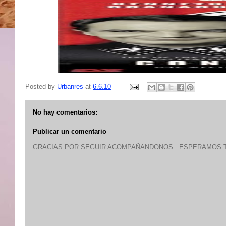
Posted by
Urbanres
at
6.6.10
No hay comentarios:
Publicar un comentario
GRACIAS POR SEGUIR ACOMPAÑANDONOS : ESPERAMOS T