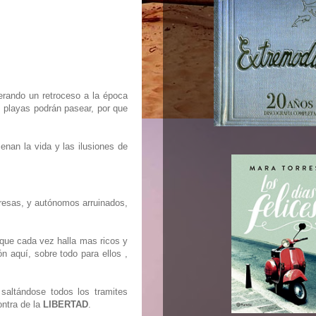
erando un retroceso a la época
s playas podrán pasear, por que
enan la vida y las ilusiones de
resas, y autónomos arruinados,
que cada vez halla mas ricos y
 aquí, sobre todo para ellos ,
 saltándose todos los tramites
ontra de la
LIBERTAD
.