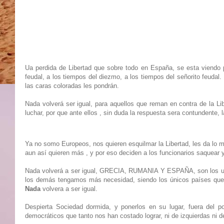
Ua perdida de Libertad que sobre todo en España, se esta viendo p
feudal, a los tiempos del diezmo, a los tiempos del señorito feudal
las caras coloradas les pondrán.
Nada volverá ser igual, para aquellos que reman en contra de la Li
luchar, por que ante ellos , sin duda la respuesta sera contundente, 
Ya no somo Europeos, nos quieren esquilmar la Libertad, les da lo
aun así quieren más , y por eso deciden a los funcionarios saquear y
Nada volverá a ser igual, GRECIA, RUMANIA Y ESPAÑA, son los unic
los demás tengamos más necesidad, siendo los únicos países que ha
Nada
volvera a ser igual.
Despierta Sociedad dormida, y ponerlos en su lugar, fuera del pod
democráticos que tanto nos han costado lograr, ni de izquierdas ni d