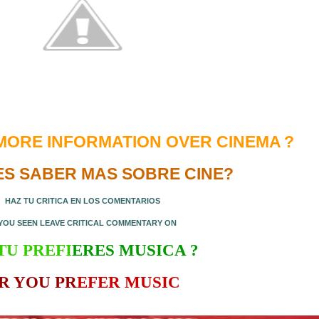
MORE INFORMATION OVER CINEMA
?
ES SABER MAS SOBRE CINE?
HAZ TU CRITICA EN LOS COMENTARIOS
 YOU SEEN LEAVE CRITICAL COMMENTARY ON
TU PREFI
ERES MUSICA ?
R Y
OU PR
EFER MUSIC