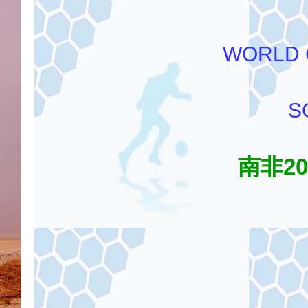
WORLD 
S
南非2