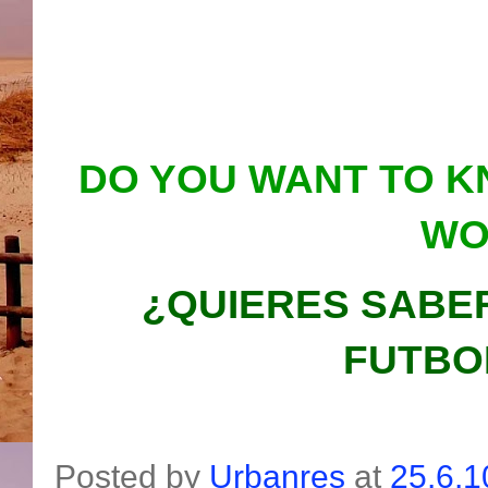
DO YOU WANT TO K
WO
¿QUIERES SABE
FUTBO
Posted by
Urbanres
at
25.6.1