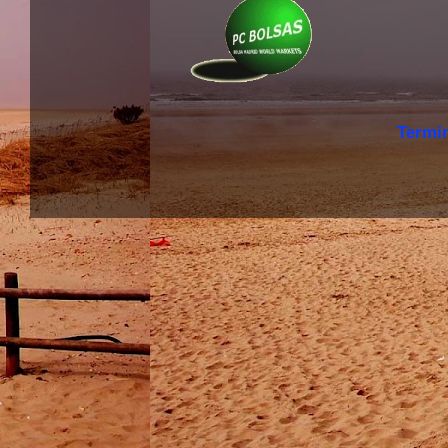
Termi