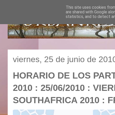
This site uses cookies from
are shared with Google alo
statistics, and to detect a
viernes, 25 de junio de 201
HORARIO DE LOS PAR
2010 : 25/06/2010 : VI
SOUTHAFRICA 2010 : F