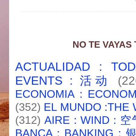
NO TE VAYAS
ACTUALIDAD : T
EVENTS : 活动
(22
ECONOMIA : ECONO
(352)
EL MUNDO :THE
(312)
AIRE : WIND : 
BANCA : BANKING :