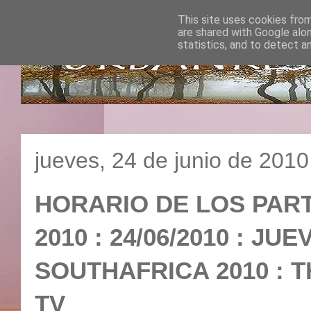
This site uses cookies from
are shared with Google alo
statistics, and to detect a
jueves, 24 de junio de 2010
HORARIO DE LOS PAR
2010 : 24/06/2010 : JU
SOUTHAFRICA 2010 : T
TV