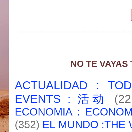
NO TE VAYAS
ACTUALIDAD : T
EVENTS : 活动
(22
ECONOMIA : ECONO
(352)
EL MUNDO :THE