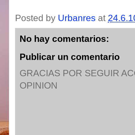
Posted by
Urbanres
at
24.6.1
No hay comentarios:
Publicar un comentario
GRACIAS POR SEGUIR A
OPINION