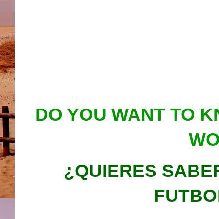
DO YOU WANT TO K
WO
¿QUIERES SABE
FUTBO