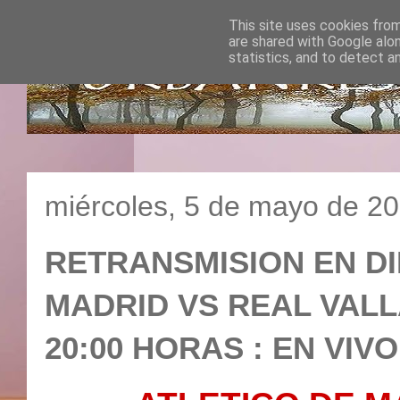
This site uses cookies from
are shared with Google alo
statistics, and to detect a
miércoles, 5 de mayo de 2
RETRANSMISION EN DI
MADRID VS REAL VALLA
20:00 HORAS : EN VIVO