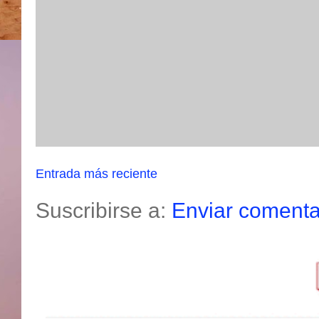
Entrada más reciente
Suscribirse a:
Enviar comenta