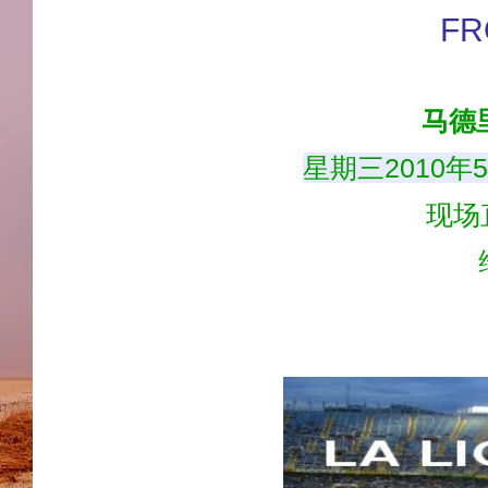
FR
马德
星期三2010年
现场