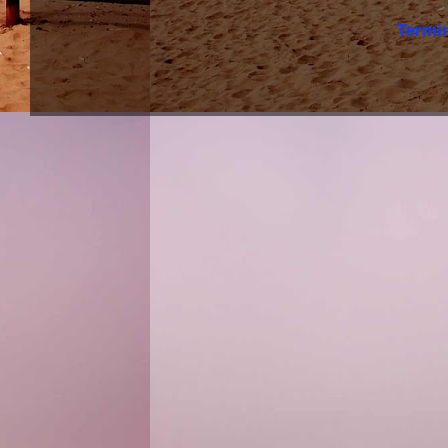
Termi