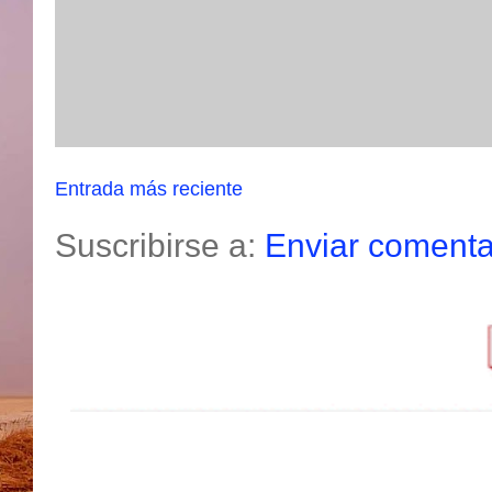
Entrada más reciente
Suscribirse a:
Enviar comenta