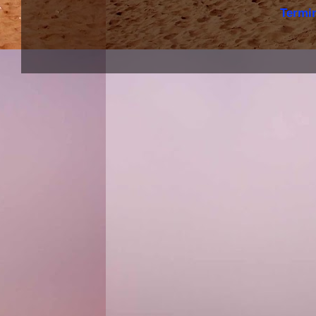
Termi