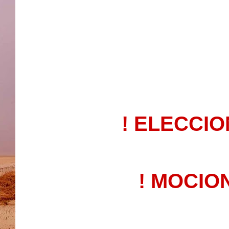
! ELECCIO
! MOCIO