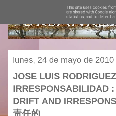
This site uses cookies from
are shared with Google alo
statistics, and to detect a
lunes, 24 de mayo de 2010
JOSE LUIS RODRIGUEZ
IRRESPONSABILIDAD :
DRIFT AND IRRES
责任的