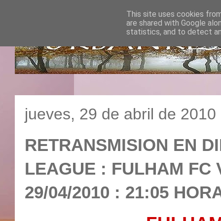
This site uses cookies from
are shared with Google alo
statistics, and to detect a
jueves, 29 de abril de 2010
RETRANSMISION EN D
LEAGUE : FULHAM FC 
29/04/2010 : 21:05 HO