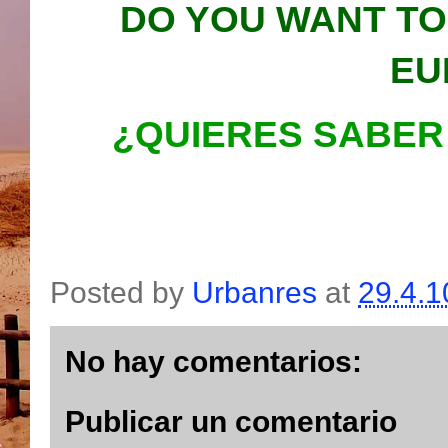
DO YOU WANT TO
EU
¿QUIERES SABER
Posted by
Urbanres
at
29.4.1
No hay comentarios:
Publicar un comentario