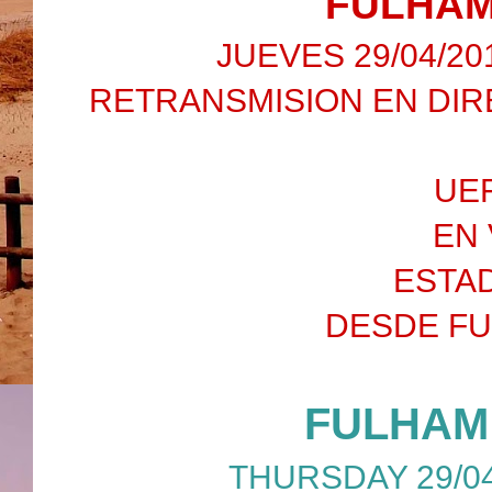
FULHAM
JUEVES 29/04/20
RETRANSMISION EN DIR
UE
EN 
ESTA
DESDE F
FULHAM
THURSDAY 29/04