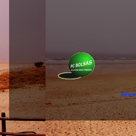
Termi