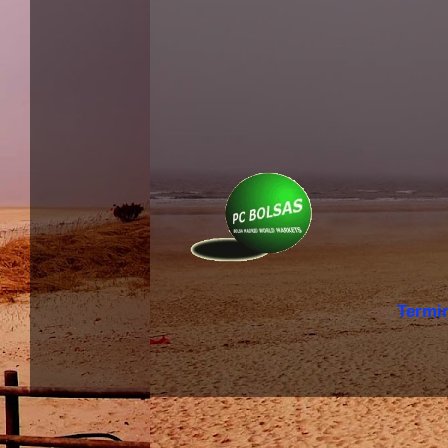
Termi