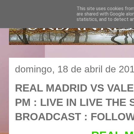
This site uses cookies from
are shared with Google alo
statistics, and to detect a
domingo, 18 de abril de 20
REAL MADRID VS VALENC
PM : LIVE IN LIVE TH
BROADCAST : FOLLOW