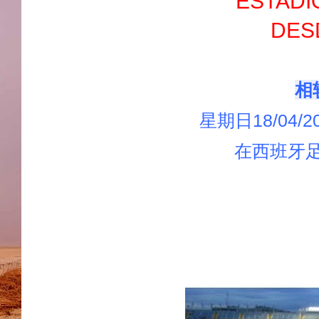
ESTADI
DES
相
星期日18/04
在西班牙足