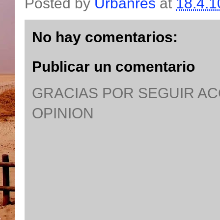
Posted by
Urbanres
at
18.4.1
No hay comentarios:
Publicar un comentario
GRACIAS POR SEGUIR A
OPINION