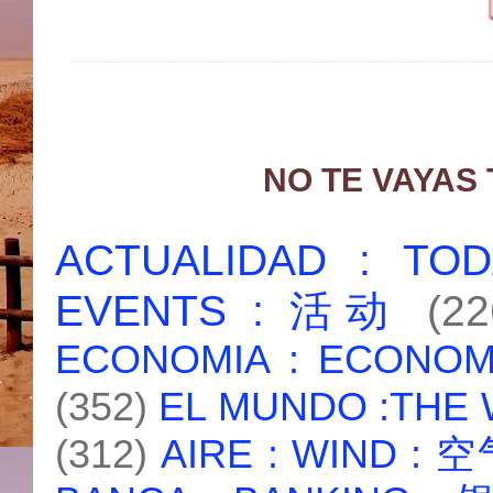
NO TE VAYAS
ACTUALIDAD : T
EVENTS : 活动
(22
ECONOMIA : ECONO
(352)
EL MUNDO :THE
(312)
AIRE : WIND : 