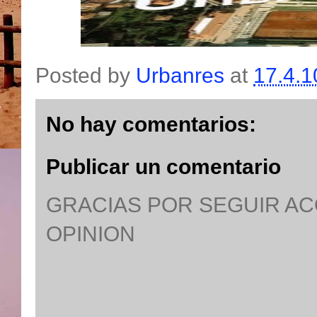
Posted by
Urbanres
at
17.4.1
No hay comentarios:
Publicar un comentario
GRACIAS POR SEGUIR A
OPINION