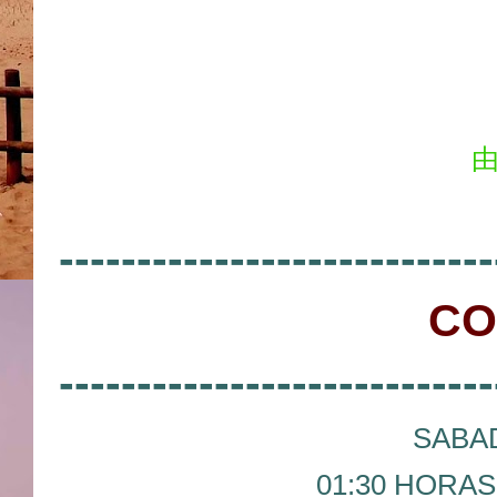
由
----------------------------
CO
----------------------------
SABAD
01:30 HORAS 