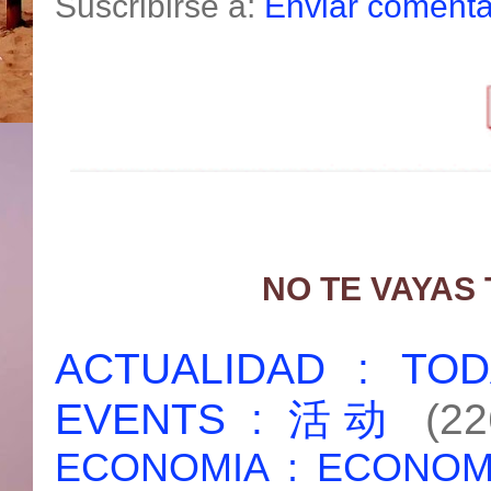
Suscribirse a:
Enviar comenta
NO TE VAYAS
ACTUALIDAD : T
EVENTS : 活动
(22
ECONOMIA : ECONO