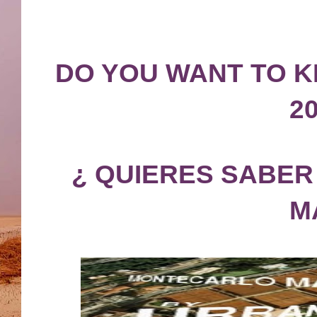
DO YOU WANT TO 
2
¿ QUIERES SABER
M