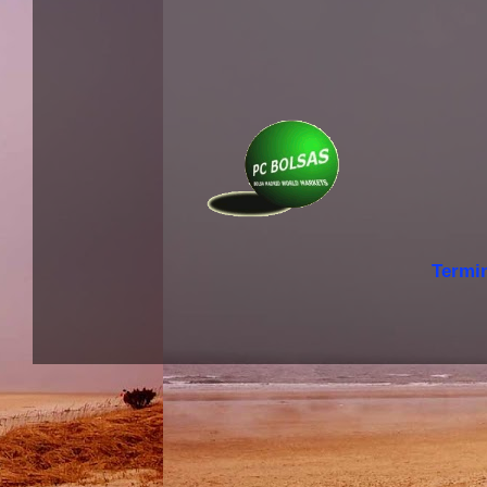
Termi