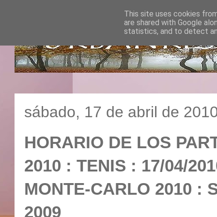
This site uses cookies from
are shared with Google alo
statistics, and to detect a
sábado, 17 de abril de 201
HORARIO DE LOS PAR
2010 : TENIS : 17/04/2
MONTE-CARLO 2010 :
2009