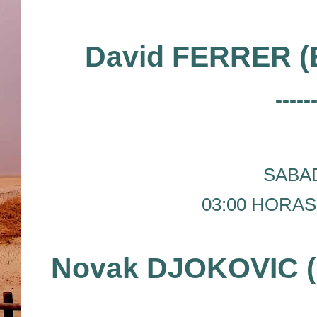
David FERRER (
-----
SABAD
03:00 HORAS 
Novak DJOKOVIC 