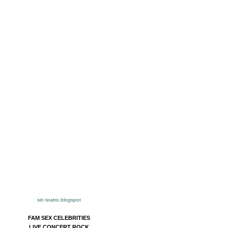
sin teatro.blogspot
FAM SEX CELEBRITIES
LIVE CONCERT ROCK