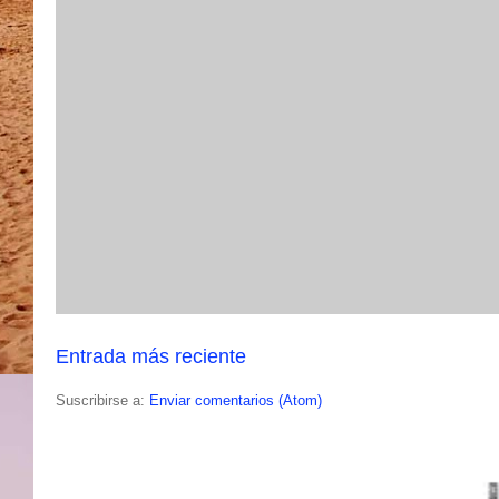
Entrada más reciente
Suscribirse a:
Enviar comentarios (Atom)