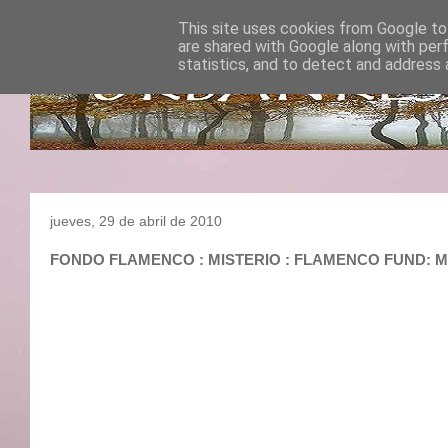
This site uses cookies from Google to 
are shared with Google along with per
statistics, and to detect and address 
jueves, 29 de abril de 2010
FONDO FLAMENCO : MISTERIO : FLAMENCO FUN