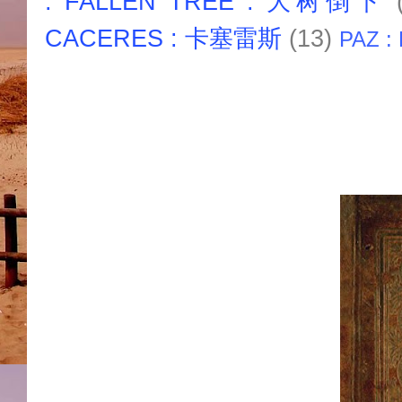
: FALLEN TREE : 大树倒下
CACERES : 卡塞雷斯
(13)
PAZ :