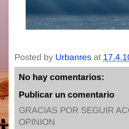
Posted by
Urbanres
at
17.4.1
No hay comentarios:
Publicar un comentario
GRACIAS POR SEGUIR A
OPINION