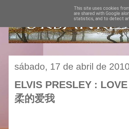
This site uses cookies from
are shared with Google alo
statistics, and to detect a
sábado, 17 de abril de 201
ELVIS PRESLEY : LOV
柔的爱我