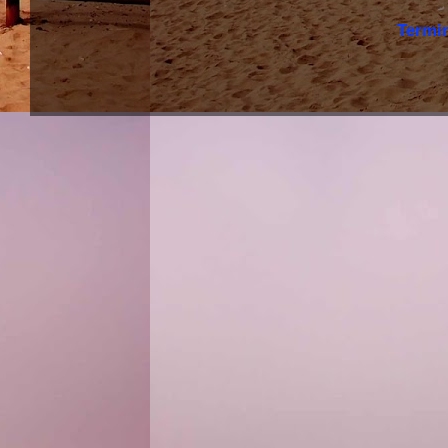
Termi