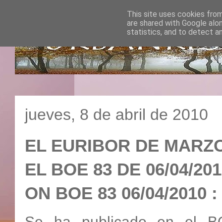
This site uses cookies from
are shared with Google alo
statistics, and to detect a
jueves, 8 de abril de 2010
EL EURIBOR DE MARZO 
EL BOE 83 DE 06/04/2
ON BOE 83 06/04/201
Se ha publicado en el BO