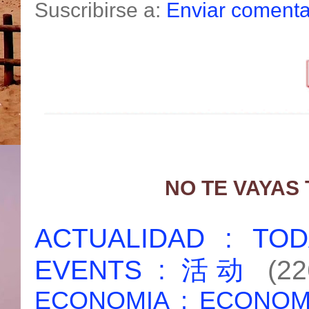
Suscribirse a:
Enviar comenta
NO TE VAYAS
ACTUALIDAD : T
EVENTS : 活动
(22
ECONOMIA : ECONO