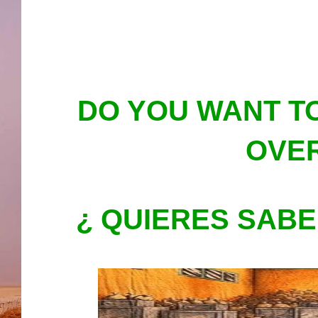
DO YOU WANT T
OVER
¿ QUIERES SABE