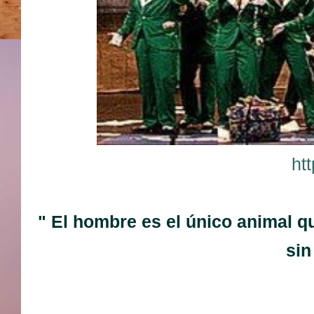
ht
" El hombre es el único animal q
sin