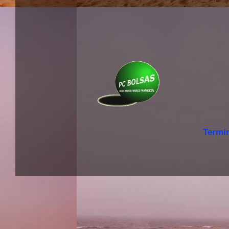
Termi