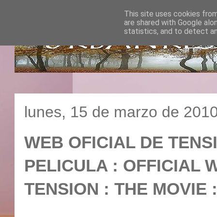
This site uses cookies from
are shared with Google alo
statistics, and to detect a
lunes, 15 de marzo de 201
WEB OFICIAL DE TENS
PELICULA : OFFICIAL
TENSION : THE M