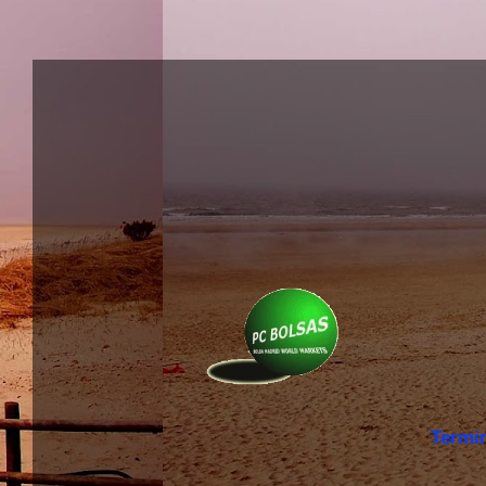
Termi