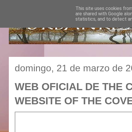
This site uses cookies from
are shared with Google alo
statistics, and to detect a
domingo, 21 de marzo de 
WEB OFICIAL DE THE C
WEBSITE OF THE CO