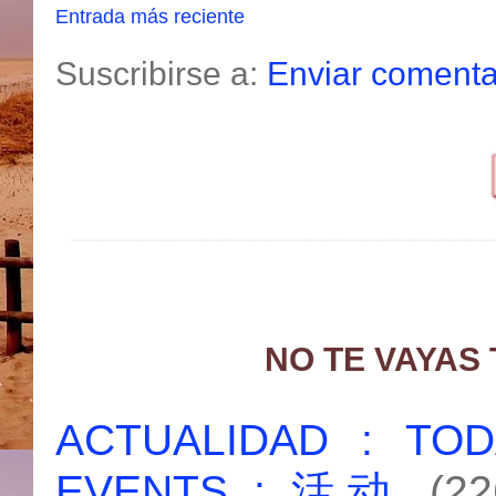
Entrada más reciente
Suscribirse a:
Enviar comenta
NO TE VAYAS
ACTUALIDAD : T
EVENTS : 活动
(22