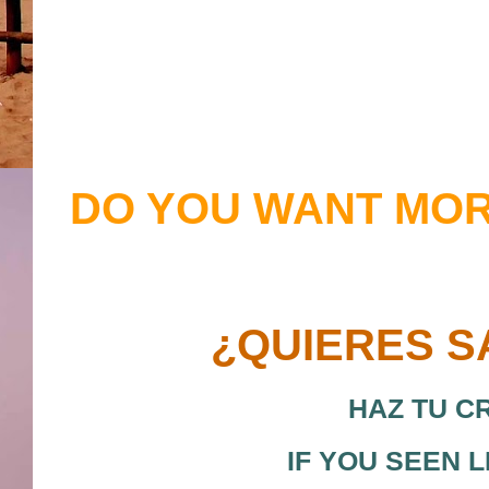
DO YOU WANT MOR
¿QUIERES S
HAZ TU C
IF YOU SEEN 