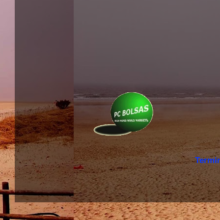
Termi