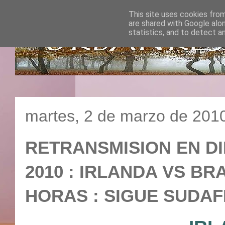
This site uses cookies from
are shared with Google alo
statistics, and to detect a
martes, 2 de marzo de 201
RETRANSMISION EN D
2010 : IRLANDA VS BRAS
HORAS : SIGUE SUDAF