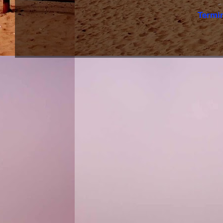
Termi