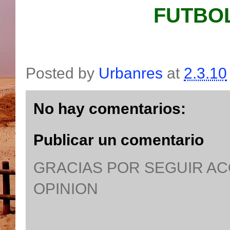
FUTBOL
Posted by
Urbanres
at
2.3.10
No hay comentarios:
Publicar un comentario
GRACIAS POR SEGUIR A
OPINION