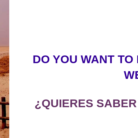
DO YOU WANT TO
W
¿QUIERES SABER