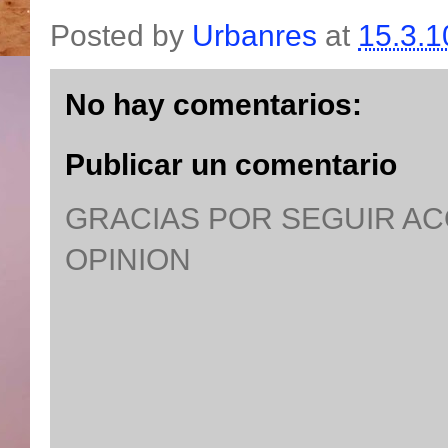
Posted by
Urbanres
at
15.3.1
No hay comentarios:
Publicar un comentario
GRACIAS POR SEGUIR A
OPINION