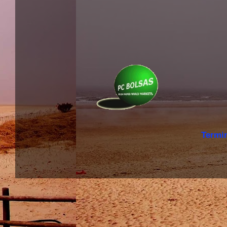
Termi