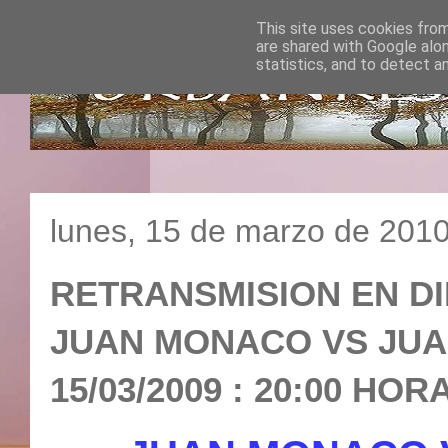
This site uses cookies from
are shared with Google alo
statistics, and to detect a
lunes, 15 de marzo de 201
RETRANSMISION EN DI
JUAN MONACO VS JUA
15/03/2009 : 20:00 HOR