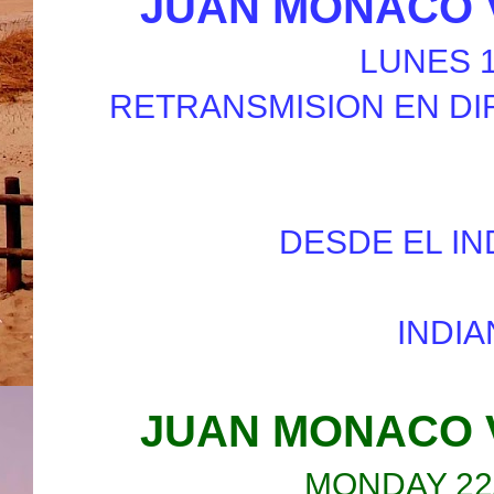
JUAN MONACO 
LUNES 1
RETRANSMISION EN DI
DESDE EL IN
INDIA
JUAN MONACO 
MONDAY 22/0