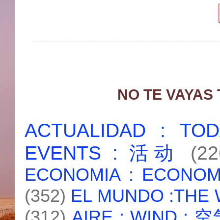
NO TE VAYAS
ACTUALIDAD : T
EVENTS : 活动
(22
ECONOMIA : ECONO
(352)
EL MUNDO :THE
(312)
AIRE : WIND : 