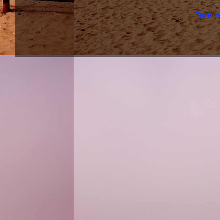
Termi