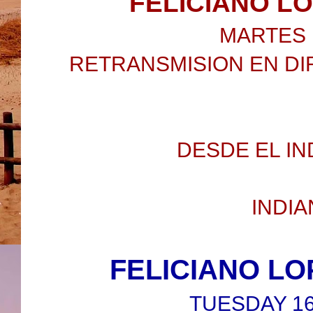
FELICIANO L
MARTES 1
RETRANSMISION EN DI
DESDE EL IN
INDIA
FELICIANO LO
TUESDAY 16/