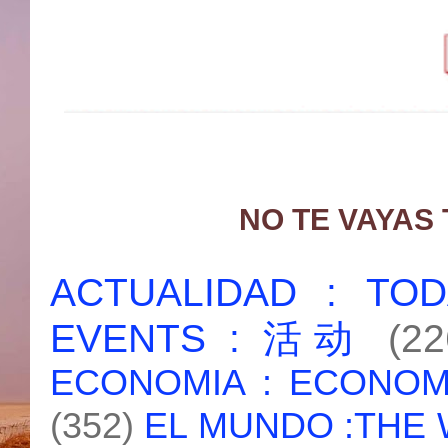
NO TE VAYAS
ACTUALIDAD : T
EVENTS : 活动
(22
ECONOMIA : ECONO
(352)
EL MUNDO :THE