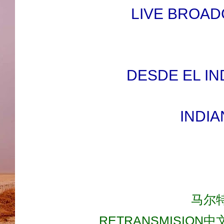
LIVE BROAD
DESDE EL IN
INDIA
马尔特斯
RETRANSMISION