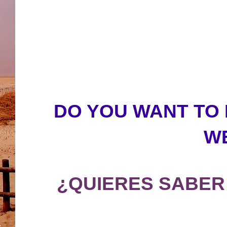
DO YOU WANT TO
W
¿QUIERES SABER