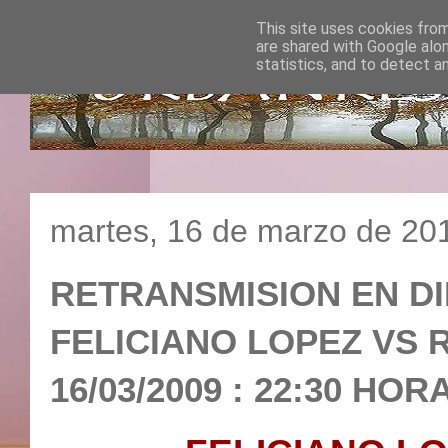
This site uses cookies from
are shared with Google alo
statistics, and to detect a
martes, 16 de marzo de 20
RETRANSMISION EN DI
FELICIANO LOPEZ VS 
16/03/2009 : 22:30 HOR