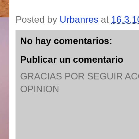
Posted by
Urbanres
at
16.3.1
No hay comentarios:
Publicar un comentario
GRACIAS POR SEGUIR A
OPINION