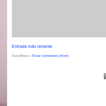
Entrada más reciente
Suscribirse a:
Enviar comentarios (Atom)