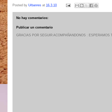
Posted by
Urbanres
at
16.3.10
No hay comentarios:
Publicar un comentario
GRACIAS POR SEGUIR ACOMPAÑANDONOS : ESPERAMOS T