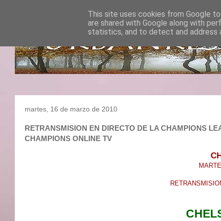
This site uses cookies from Google to 
are shared with Google along with per
statistics, and to detect and address 
martes, 16 de marzo de 2010
RETRANSMISION EN DIRECTO DE LA CHAMPIONS LEAGUE
CHAMPIONS ONLINE TV
CH
MARTES
RETRANSMISION
CHELS