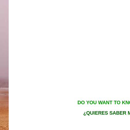
DO YOU WANT TO KN
¿QUIERES SABER M