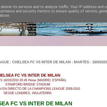
deliver its services and to analyze traffic. Your IP address and 
formance and security metrics to ensure quality of service, gen
abuse.
 : CHELSEA FC VS INTER DE MILAN : MARTES : 16/03/2010 
ELSEA FC VS INTER DE MILAN
 16/03/2010 20:45 Horas (MADRID, ESPAÑA)
STAMFORD BRIDGE STADIUM
 EN DIRECTO DE LA CHAMPIONS LEAGUE 2009-2010
DESDE LONDRES, INGLATERRA
EA FC VS INTER DE MILAN