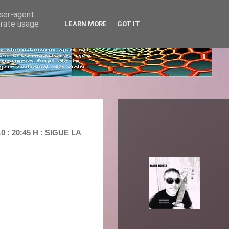
user-agent
erate usage
LEARN MORE
GOT IT
: 20:45 H : SIGUE LA