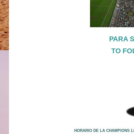
PARA S
TO FO
HORARIO DE LA CHAMPIONS L