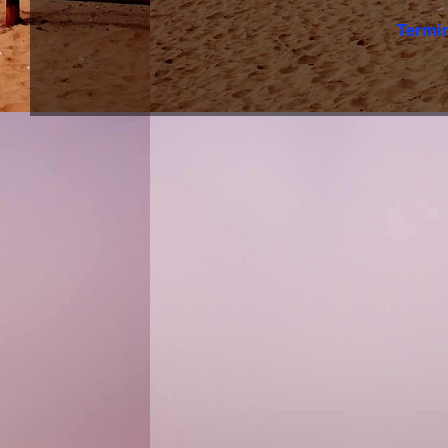
Termi