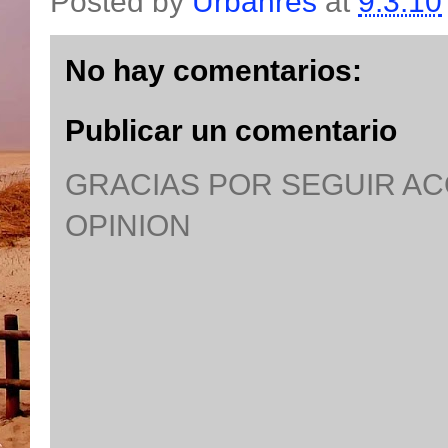
Posted by
Urbanres
at
9.3.10
No hay comentarios:
Publicar un comentario
GRACIAS POR SEGUIR A
OPINION