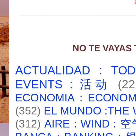
NO TE VAYAS
ACTUALIDAD : T
EVENTS : 活动
(22
ECONOMIA : ECONO
(352)
EL MUNDO :THE
(312)
AIRE : WIND : 