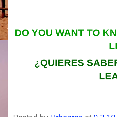
DO YOU WANT TO K
L
¿QUIERES SABE
LEA