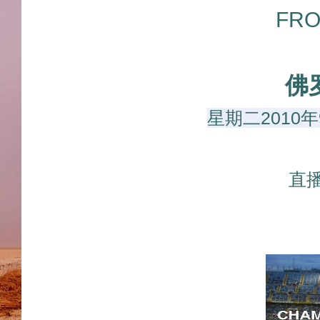
FRO
佛
星期二2010
直播