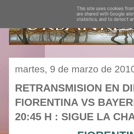
This site uses cookies from
are shared with Google alo
statistics, and to detect a
martes, 9 de marzo de 201
RETRANSMISION EN DI
FIORENTINA VS BAYERN
20:45 H : SIGUE LA C