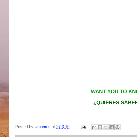
WANT YOU TO KNO
¿QUIERES SABER
Posted by
Urbanres
at
27.3.10