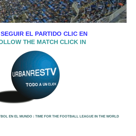
 SEGUIR EL PARTIDO CLIC EN
OLLOW THE MATCH CLICK IN
TBOL EN EL MUNDO : TIME FOR THE FOOTBALL LEAGUE IN THE WORLD