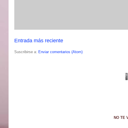
Entrada más reciente
Suscribirse a:
Enviar comentarios (Atom)
NO TE 