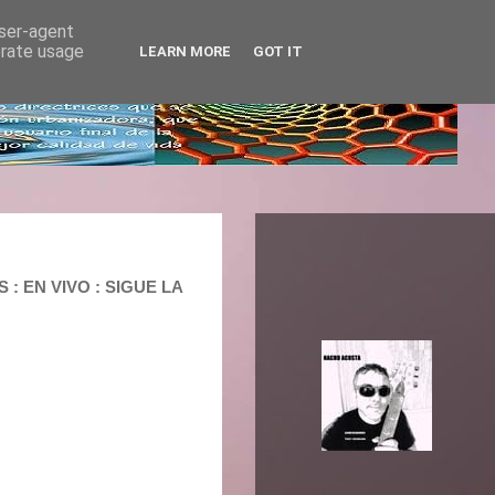
user-agent
erate usage
LEARN MORE
GOT IT
 : EN VIVO : SIGUE LA