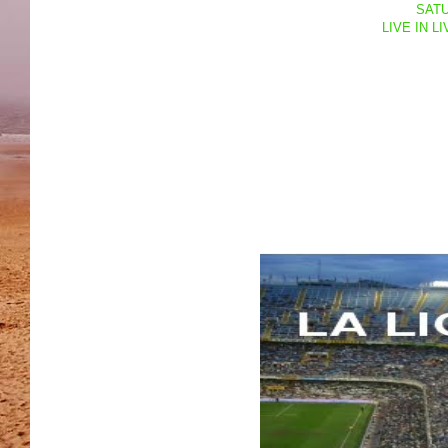
SATU
LIVE IN L