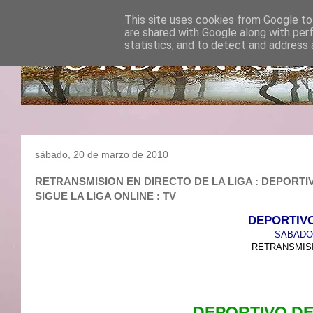
This site uses cookies from Google to 
are shared with Google along with per
statistics, and to detect and address 
sábado, 20 de marzo de 2010
RETRANSMISION EN DIRECTO DE LA LIGA : DEPORTIVO 
SIGUE LA LIGA ONLINE : TV
DEPORTIVO
SABADO 
RETRANSMISI
DEPORTIVO DE