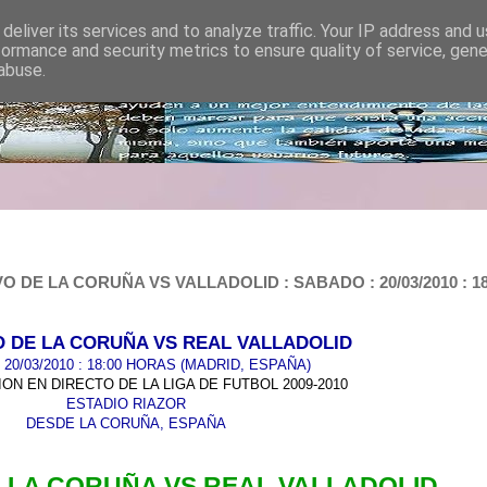
deliver its services and to analyze traffic. Your IP address and 
formance and security metrics to ensure quality of service, gen
abuse.
DE LA CORUÑA VS VALLADOLID : SABADO : 20/03/2010 : 18:
 DE LA CORUÑA VS REAL VALLADOLID
20/03/2010 : 18:00 HORAS (MADRID, ESPAÑA)
ON EN DIRECTO DE LA LIGA DE FUTBOL 2009-2010
ESTADIO RIAZOR
DESDE LA CORUÑA, ESPAÑA
 LA CORUÑA VS REAL VALLADOLID