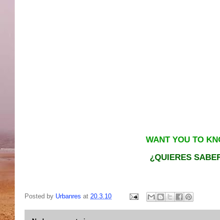
WANT YOU TO KNO
¿QUIERES SABER
Posted by
Urbanres
at
20.3.10