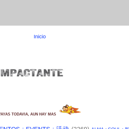
Inicio
VAYAS TODAVIA, AUN HAY MAS
ENTOS : EVENTS : 活动
(2269)