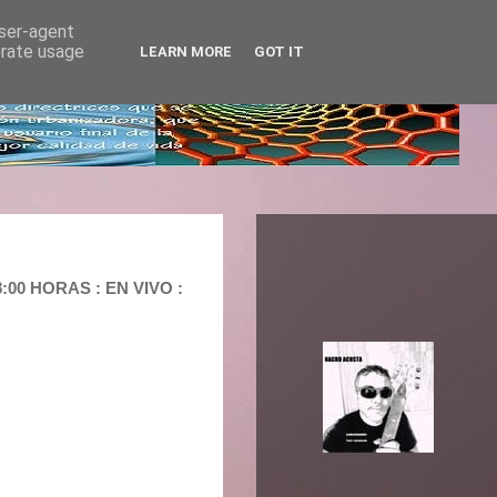
user-agent
erate usage
LEARN MORE
GOT IT
00 HORAS : EN VIVO :