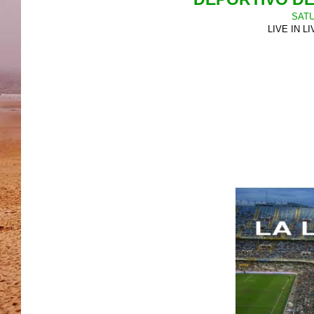
SATU
LIVE IN L