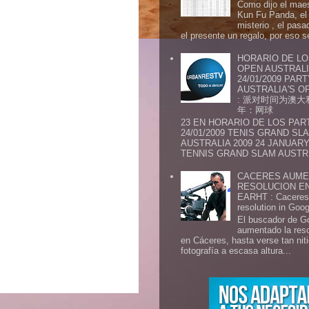
Como dijo el maes
Kun Fu Panda, el 
misterio , el pasa
el presente un regalo, por eso s
HORARIO DE LO
OPEN AUSTRALIA
24/01/2009 PAR
AUSTRALIA'S OP
: 派对时间为澳大
年：网球
23 EN HORARIO DE LOS PAR
24/01/2009 TENIS GRAND SL
AUSTRALIA 2009 24 JANUARY 
TENNIS GRAND SLAM AUSTR.
CACERES AUME
RESOLUCION E
EARHT : Caceres 
resolution in Goo
El buscador de G
aumentado la res
en Cáceres, hasta verse tan ni
fotografía a escasa altura...