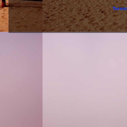
Termi