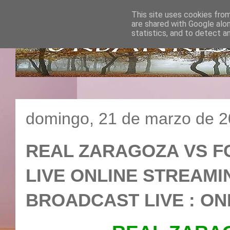
This site uses cookies from
are shared with Google alo
statistics, and to detect a
domingo, 21 de marzo de 
REAL ZARAGOZA VS FC
LIVE ONLINE STREAMI
BROADCAST LIVE : ON