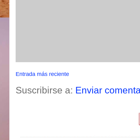
Entrada más reciente
Suscribirse a:
Enviar comenta