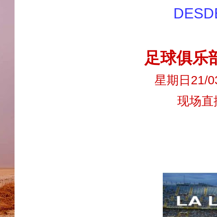
DESD
足球俱乐
星期日21/0
现场直播