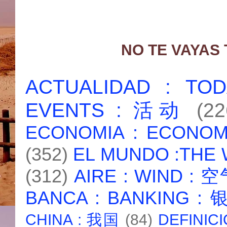
NO TE VAYAS
ACTUALIDAD : T
EVENTS : 活动
(22
ECONOMIA : ECONO
(352)
EL MUNDO :THE
(312)
AIRE : WIND : 
BANCA : BANKING :
CHINA : 我国
(84)
DEFINICI