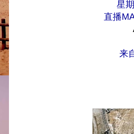
星期六
直播MA
来