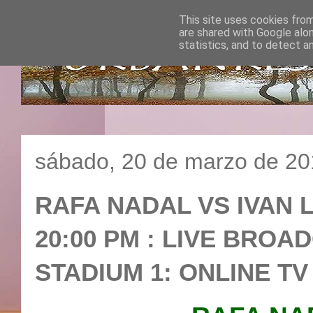
This site uses cookies from
are shared with Google alo
statistics, and to detect a
sábado, 20 de marzo de 2
RAFA NADAL VS IVAN LJ
20:00 PM : LIVE BROA
STADIUM 1: ONLINE T