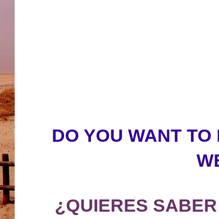
DO YOU WANT TO
W
¿QUIERES SABER