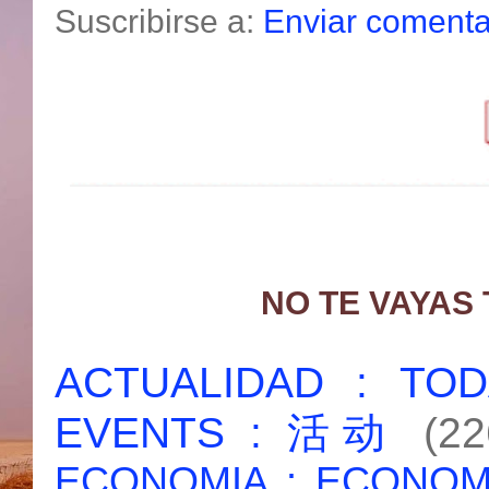
Suscribirse a:
Enviar comenta
NO TE VAYAS
ACTUALIDAD : T
EVENTS : 活动
(22
ECONOMIA : ECONO