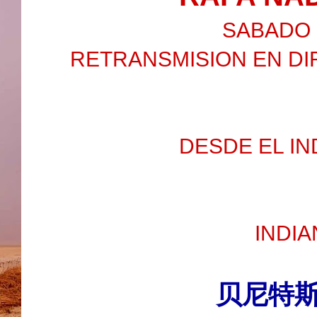
SABADO 2
RETRANSMISION EN DI
DESDE EL IN
INDIA
贝尼特