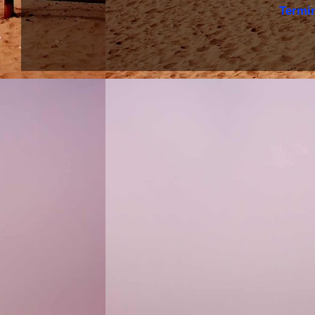
Termi