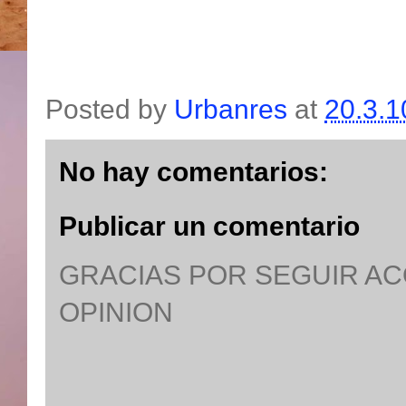
Posted by
Urbanres
at
20.3.1
No hay comentarios:
Publicar un comentario
GRACIAS POR SEGUIR A
OPINION