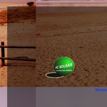
Termi