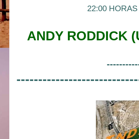
22:00 HORAS 
ANDY RODDICK (U
----------
----------------------------