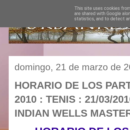
This site uses cookies from
are shared with Google alo
statistics, and to detect a
domingo, 21 de marzo de 
HORARIO DE LOS PART
2010 : TENIS : 21/03/2
INDIAN WELLS MAST