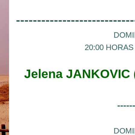
----------------------------
DOMI
20:00 HORAS 
Jelena JANKOVIC 
-----
DOMI