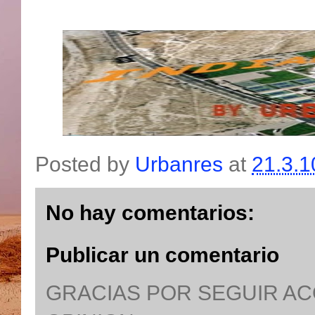
Posted by
Urbanres
at
21.3.1
No hay comentarios:
Publicar un comentario
GRACIAS POR SEGUIR A