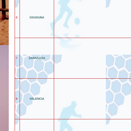
6
OSASUNA
7
ZARAGOZA
8
VALENCIA