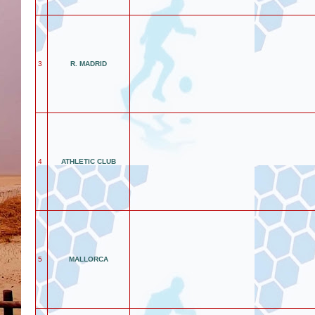
3
R. MADRID
4
ATHLETIC CLUB
5
MALLORCA