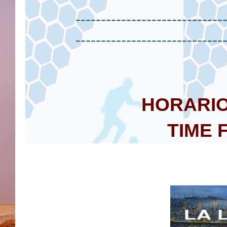
-----------------------------
-----------------------------
HORARIO
TIME 