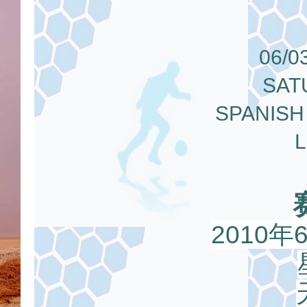
06/0
SAT
SPANISH
L
2010年