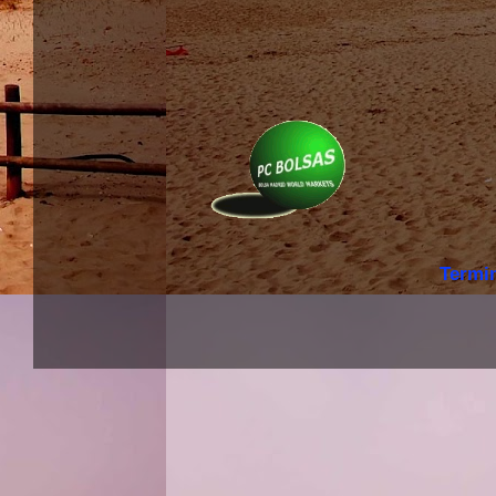
Termi