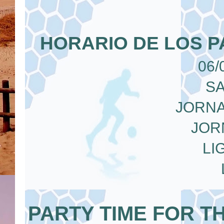
HORARIO DE LOS P
06/
S
JORNA
JORN
LI
PARTY TIME FOR T