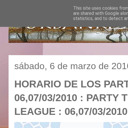
This site uses cookies from
are shared with Google alo
statistics, and to detect a
sábado, 6 de marzo de 201
HORARIO DE LOS PART
06,07/03/2010 : PART
LEAGUE : 06,07/03/2