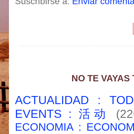
Suscribirse a:
Enviar comenta
NO TE VAYAS
ACTUALIDAD : T
EVENTS : 活动
(22
ECONOMIA : ECONO