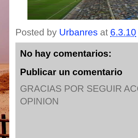
Posted by
Urbanres
at
6.3.10
No hay comentarios:
Publicar un comentario
GRACIAS POR SEGUIR A
OPINION