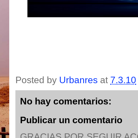
Posted by
Urbanres
at
7.3.10
No hay comentarios:
Publicar un comentario
GRACIAS POR SEGUIR A