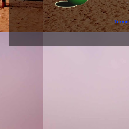
Termi