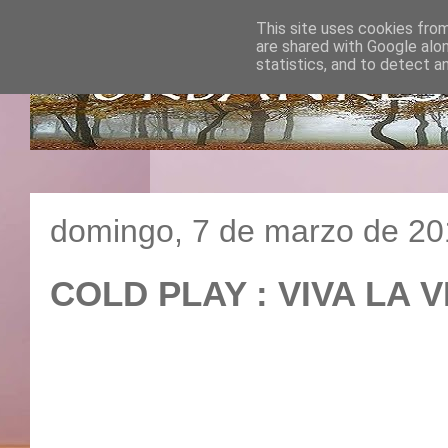
This site uses cookies from
are shared with Google alo
statistics, and to detect a
domingo, 7 de marzo de 2
COLD PLAY : VIVA 