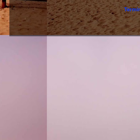
Termi