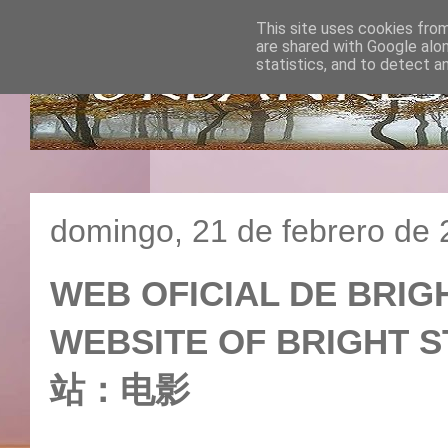
This site uses cookies from
are shared with Google alo
statistics, and to detect a
domingo, 21 de febrero de
WEB OFICIAL DE BRIGH
WEBSITE OF BRIGHT 
站：电影