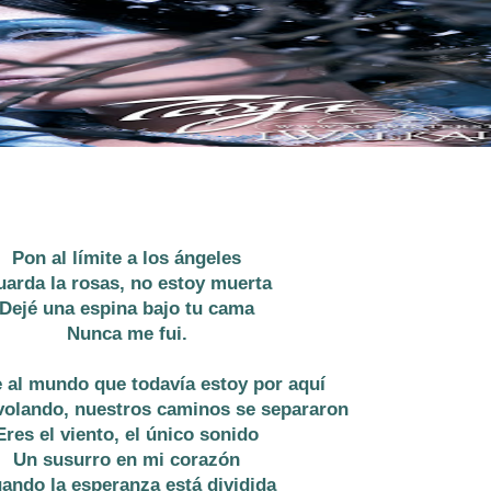
Pon al límite a los ángeles
arda la rosas, no estoy muerta
Dejé una espina bajo tu cama
Nunca me fui.
e al mundo que todavía estoy por aquí
volando, nuestros caminos se separaron
Eres el viento, el único sonido
Un susurro en mi corazón
ando la esperanza está dividida