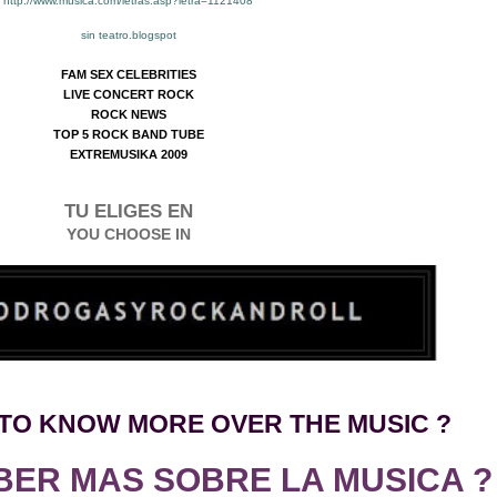
http://www.musica.com/letras.asp?letra=1121408
sin teatro.blogspot
FAM SEX CELEBRITIES
LIVE CONCERT ROCK
ROCK NEWS
TOP 5 ROCK BAND TUBE
EXTREMUSIKA 2009
TU ELIGES EN
YOU CHOOSE IN
TO KNO
W
MORE OVER THE MUSIC ?
BER MAS SOBRE LA MUSICA ?