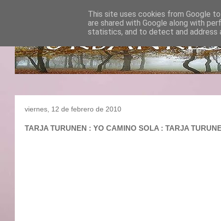
This site uses cookies from Google to 
are shared with Google along with per
statistics, and to detect and address 
viernes, 12 de febrero de 2010
TARJA TURUNEN : YO CAMINO SOLA : TARJA TURUN