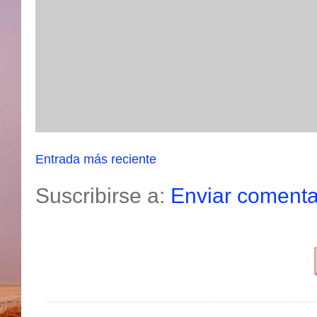
Entrada más reciente
Suscribirse a:
Enviar comenta