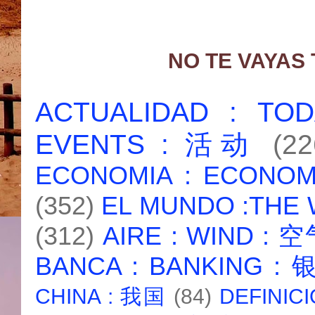
NO TE VAYAS
ACTUALIDAD : T
EVENTS : 活动
(22
ECONOMIA : ECONO
(352)
EL MUNDO :THE
(312)
AIRE : WIND : 
BANCA : BANKING :
CHINA : 我国
(84)
DEFINICI