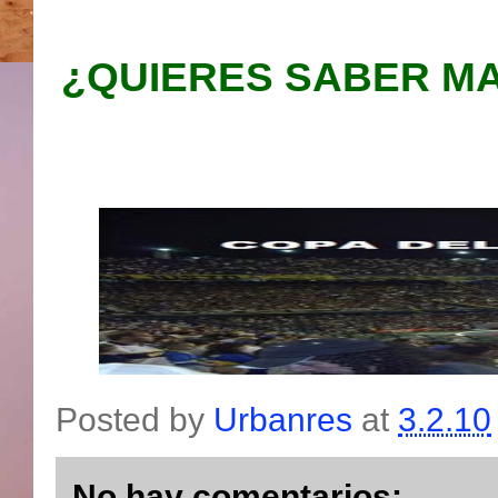
¿QUIERES SABER MA
Posted by
Urbanres
at
3.2.10
No hay comentarios: