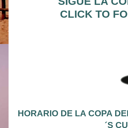
SIGUE LA CO
CLICK TO F
HORARIO DE LA COPA DEL
´S C