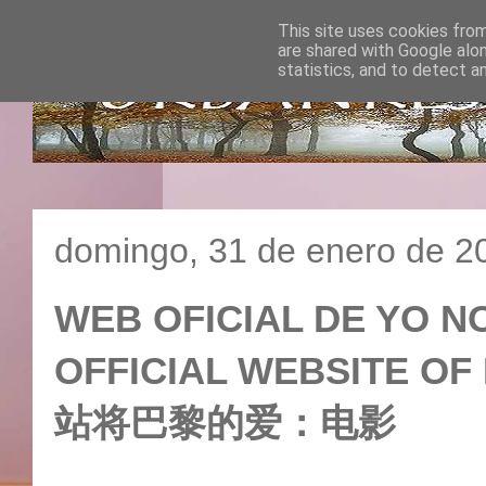
This site uses cookies from
are shared with Google alo
statistics, and to detect a
domingo, 31 de enero de 2
WEB OFICIAL DE YO NO
OFFICIAL WEBSITE OF
站将巴黎的爱：电影