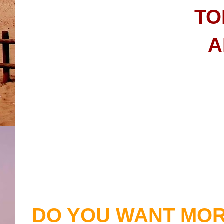
TO
A
DO YOU WANT MOR