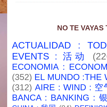
NO TE VAYAS
ACTUALIDAD : T
EVENTS : 活动
(22
ECONOMIA : ECONO
(352)
EL MUNDO :THE
(312)
AIRE : WIND : 
BANCA : BANKING :