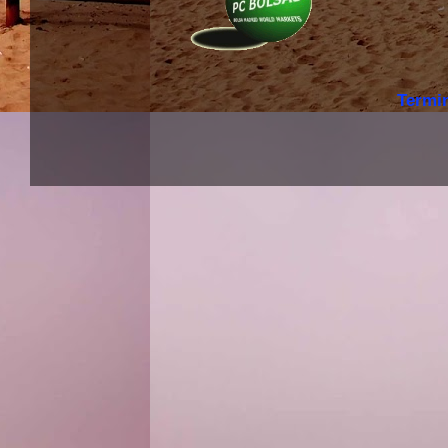
Termi