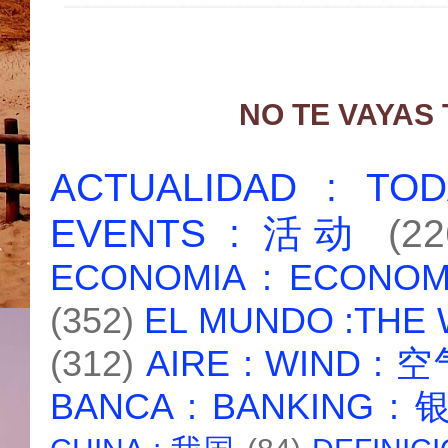
NO TE VAYAS
ACTUALIDAD : T
EVENTS : 活动
(22
ECONOMIA : ECONO
(352)
EL MUNDO :THE
(312)
AIRE : WIND : 
BANCA : BANKING :