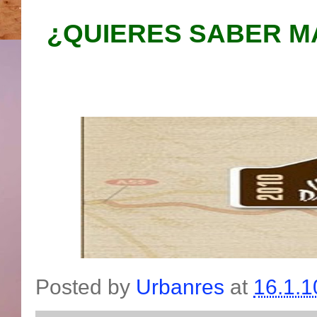
¿QUIERES SABER M
Posted by
Urbanres
at
16.1.1