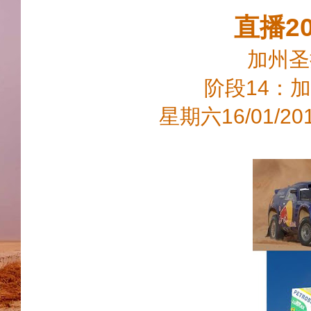
直播2
加州圣
阶段14：加
星期六16/01/