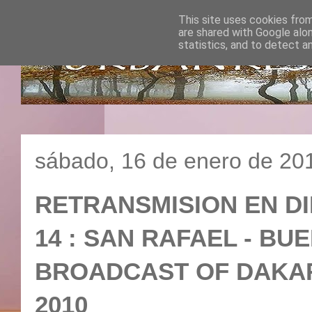
This site uses cookies from
are shared with Google alo
statistics, and to detect a
sábado, 16 de enero de 20
RETRANSMISION EN DI
14 : SAN RAFAEL - BUEN
BROADCAST OF DAKAR
2010