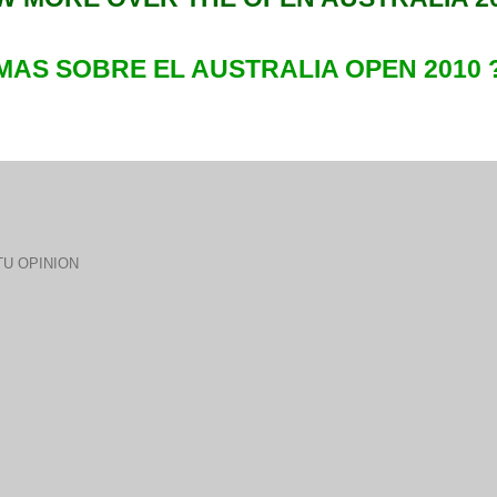
MAS S
OBRE E
L AUSTRALIA OPEN 2010 
U OPINION