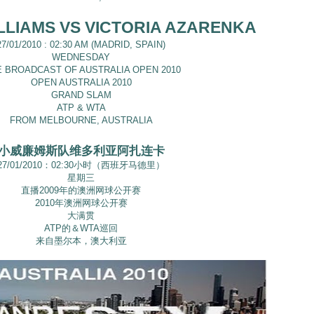
LLIAMS VS VICTORIA AZARENKA
27/01/2010 : 02:30 AM (MADRID, SPAIN)
WEDNESDAY
E BROADCAST OF AUSTRALIA OPEN 2010
OPEN AUSTRALIA 2010
GRAND SLAM
ATP & WTA
FROM MELBOURNE, AUSTRALIA
小威廉姆斯队维多利亚阿扎连卡
27/01/2010：02:30小时（西班牙马德里）
星期三
直播2009年的澳洲网球公开赛
2010年澳洲网球公开赛
大满贯
ATP的＆WTA巡回
来自墨尔本，澳大利亚