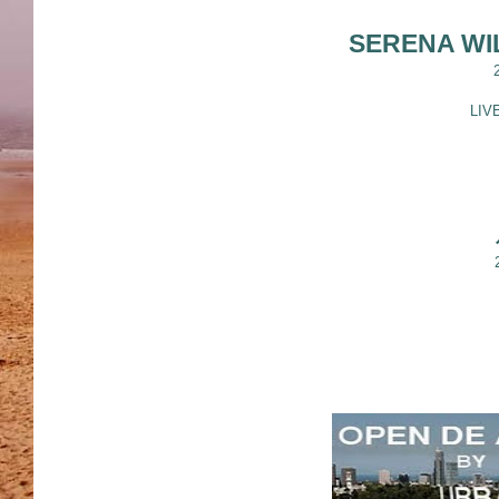
SERENA WI
LIV