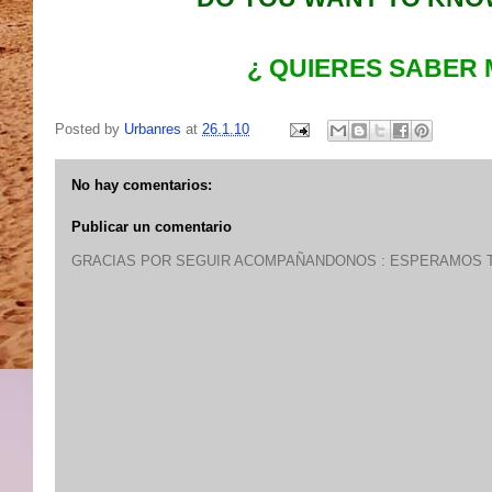
¿ QUIERES SABER 
Posted by
Urbanres
at
26.1.10
No hay comentarios:
Publicar un comentario
GRACIAS POR SEGUIR ACOMPAÑANDONOS : ESPERAMOS T