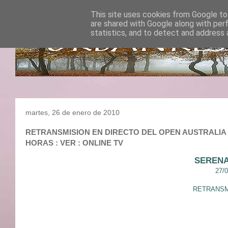
This site uses cookies from Google to 
are shared with Google along with per
statistics, and to detect and address 
martes, 26 de enero de 2010
RETRANSMISION EN DIRECTO DEL OPEN AUSTRALIA 201
HORAS : VER : ONLINE TV
SERENA
27/
RETRANSMI