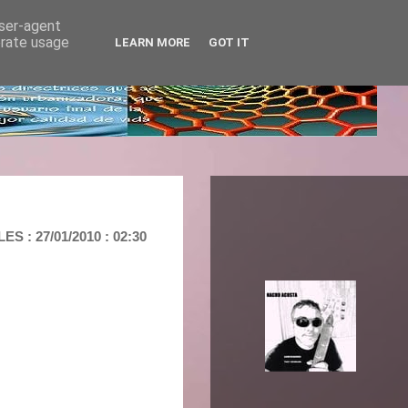
user-agent
erate usage
LEARN MORE
GOT IT
: 27/01/2010 : 02:30