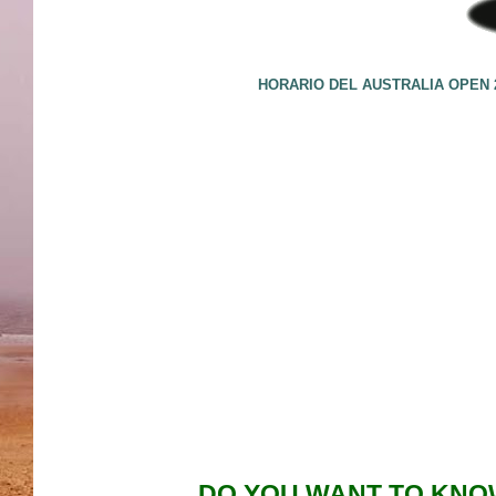
HORARIO DEL AUSTRALIA OPEN 2
DO YOU WANT TO KNOW