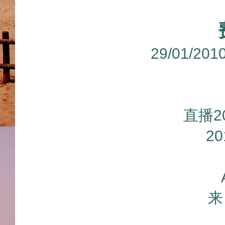
29/01/2
直播2
2
来