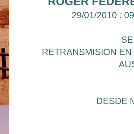
ROGER FEDERE
29/01/2010 : 
SE
RETRANSMISION EN 
AU
DESDE 