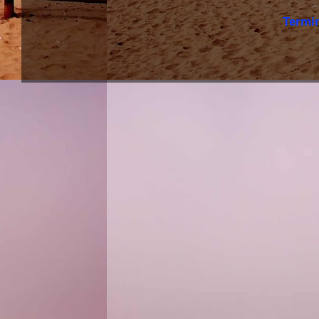
Termi