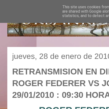
This site uses cookies from
are shared with Google alo
statistics, and to detect a
jueves, 28 de enero de 201
RETRANSMISION EN DI
ROGER FEDERER VS JO
29/01/2010 : 09:30 HOR