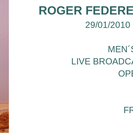
ROGER FEDERE
29/01/2010
MEN´
LIVE BROADC
OP
F