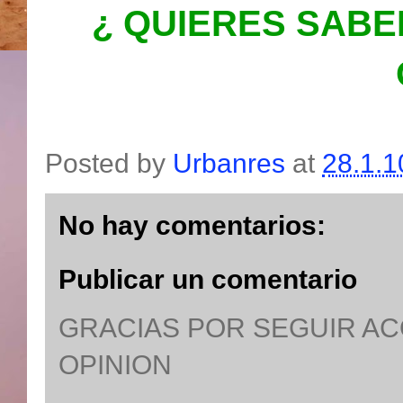
¿ QUIERES SABE
Posted by
Urbanres
at
28.1.1
No hay comentarios:
Publicar un comentario
GRACIAS POR SEGUIR A
OPINION