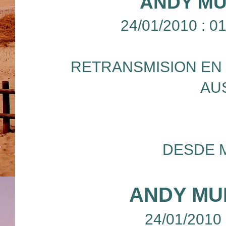
ANDY MU
24/01/2010 : 
RETRANSMISION EN 
AU
DESDE 
ANDY MU
24/01/2010