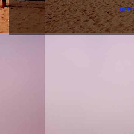
Termi