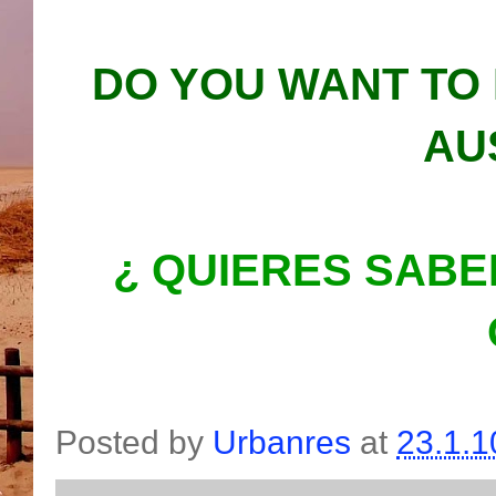
DO YOU WANT TO
AU
¿ QUIERES SABE
Posted by
Urbanres
at
23.1.1