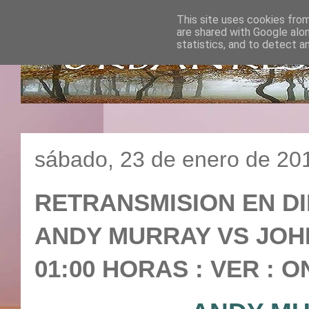
This site uses cookies from
are shared with Google alo
statistics, and to detect a
sábado, 23 de enero de 20
RETRANSMISION EN DI
ANDY MURRAY VS JOHN 
01:00 HORAS : VER : O