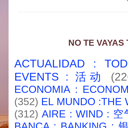
NO TE VAYAS
ACTUALIDAD : T
EVENTS : 活动
(22
ECONOMIA : ECONO
(352)
EL MUNDO :THE
(312)
AIRE : WIND : 
BANCA : BANKING :