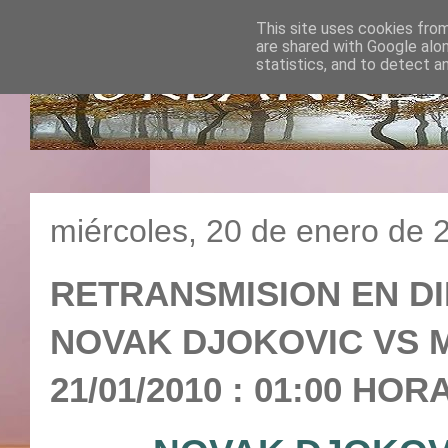
This site uses cookies from
are shared with Google alo
statistics, and to detect a
miércoles, 20 de enero de 
RETRANSMISION EN DI
NOVAK DJOKOVIC VS M
21/01/2010 : 01:00 HOR