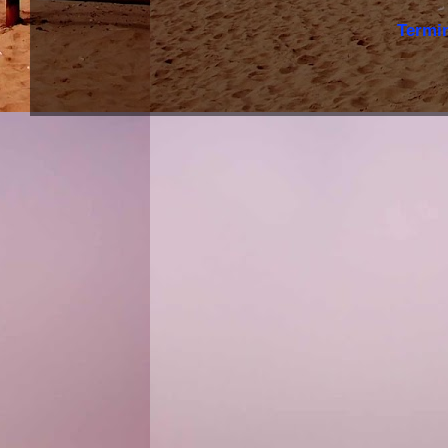
Termi