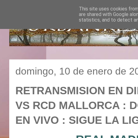
This site uses cookies from
are shared with Google alo
statistics, and to detect a
domingo, 10 de enero de 2
RETRANSMISION EN DI
VS RCD MALLORCA : DOM
EN VIVO : SIGUE LA LI