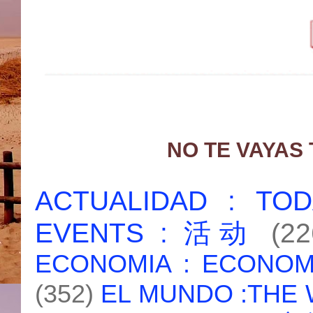
NO TE VAYAS
ACTUALIDAD : T
EVENTS : 活动
(22
ECONOMIA : ECONO
(352)
EL MUNDO :THE