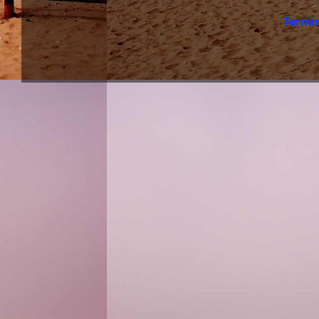
Termi