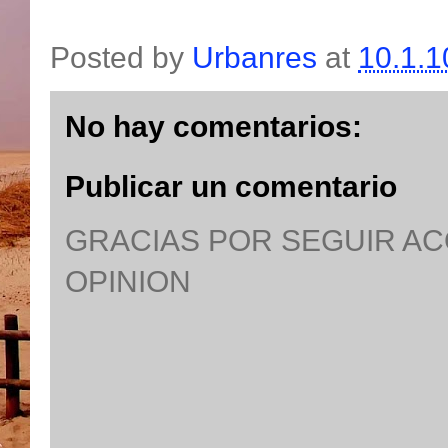
Posted by
Urbanres
at
10.1.1
No hay comentarios:
Publicar un comentario
GRACIAS POR SEGUIR A
OPINION