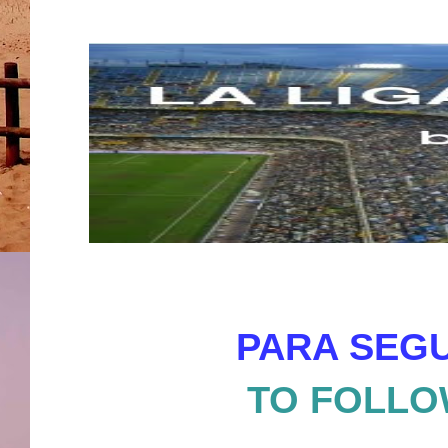
PARA SEGU
TO FOLLO