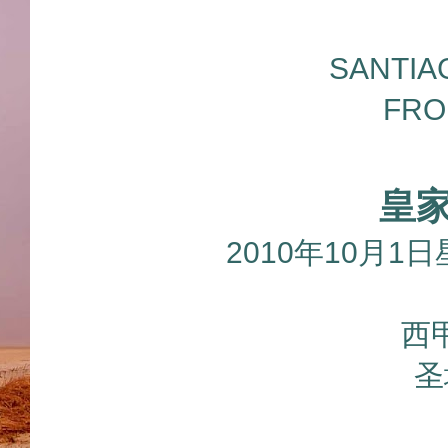
SANTIA
FRO
皇
2010年10月1
西甲
圣