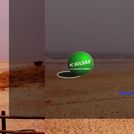
Termi