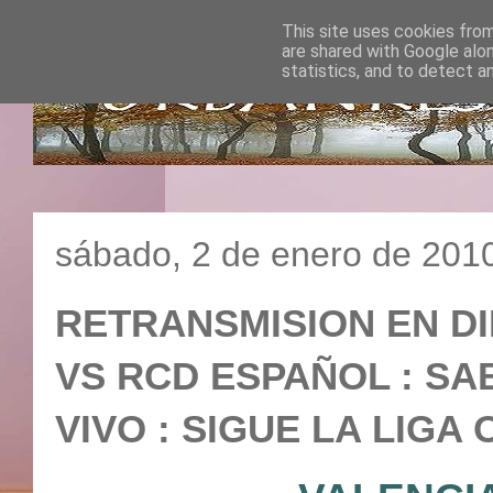
This site uses cookies from
are shared with Google alo
statistics, and to detect a
sábado, 2 de enero de 201
RETRANSMISION EN DI
VS RCD ESPAÑOL : SABA
VIVO : SIGUE LA LIGA 