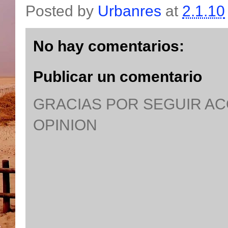
Posted by
Urbanres
at
2.1.10
No hay comentarios:
Publicar un comentario
GRACIAS POR SEGUIR A
OPINION