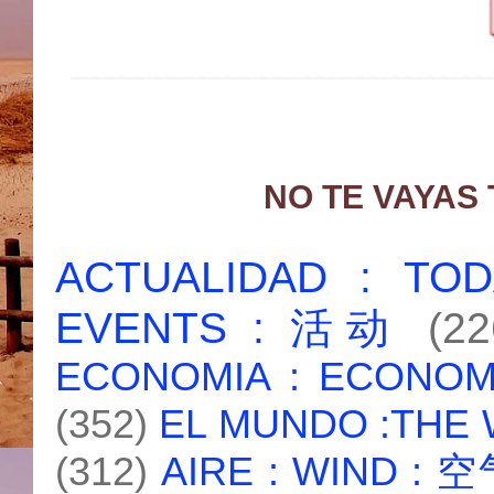
NO TE VAYAS
ACTUALIDAD : T
EVENTS : 活动
(22
ECONOMIA : ECONO
(352)
EL MUNDO :THE
(312)
AIRE : WIND : 