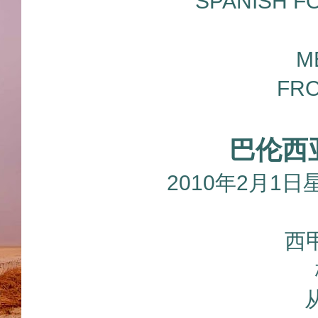
SPANISH F
M
FRO
巴伦西
2010年2月1
西甲