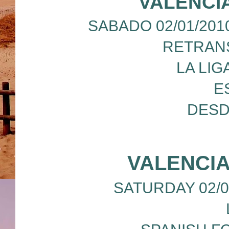
VALENCI
SABADO 02/01/201
RETRANS
LA LIG
E
DESD
VALENCIA
SATURDAY 02/01/