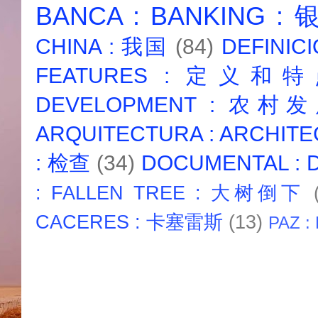
BANCA : BANKING :
CHINA : 我国
(84)
DEFINICI
FEATURES : 定义和
DEVELOPMENT : 农村
ARQUITECTURA : ARCHIT
: 检查
(34)
DOCUMENTAL :
: FALLEN TREE : 大树倒下
CACERES : 卡塞雷斯
(13)
PAZ :