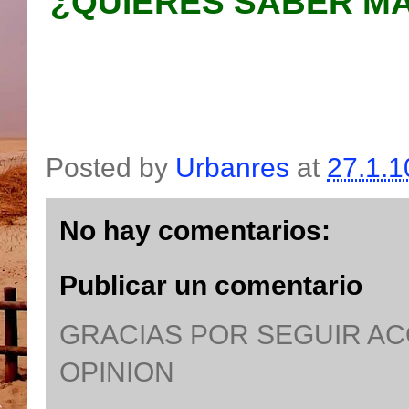
¿QUIERES SABER MA
Posted by
Urbanres
at
27.1.1
No hay comentarios:
Publicar un comentario
GRACIAS POR SEGUIR A
OPINION