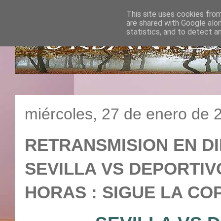
This site uses cookies from
are shared with Google alo
statistics, and to detect a
miércoles, 27 de enero de 
RETRANSMISION EN DI
SEVILLA VS DEPORTIVO
HORAS : SIGUE LA COP