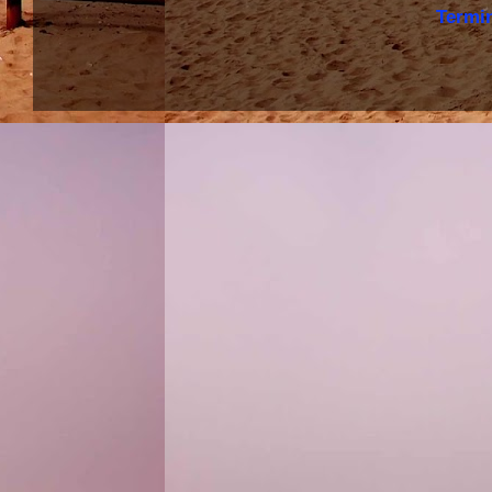
Termi