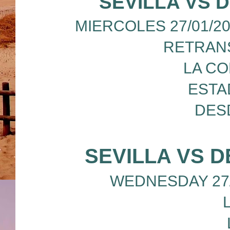
SEVILLA VS 
MIERCOLES 27/01/20
RETRANS
LA CO
ESTA
DES
SEVILLA VS 
WEDNESDAY 27/01