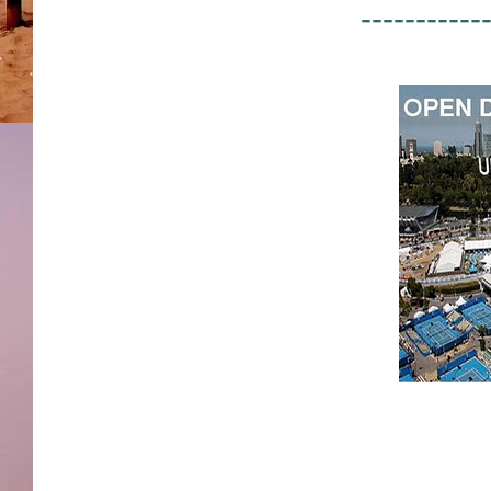
-----------