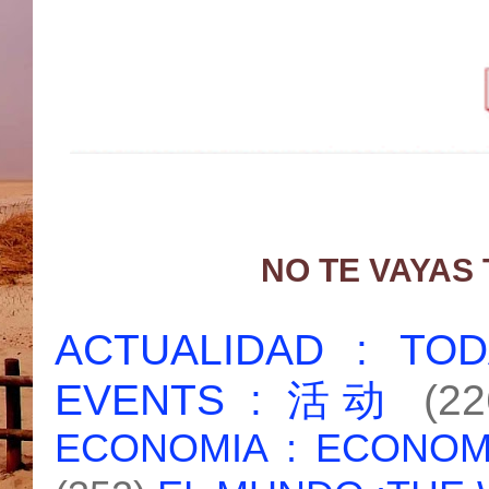
NO TE VAYAS
ACTUALIDAD : T
EVENTS : 活动
(22
ECONOMIA : ECONO