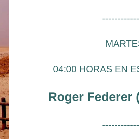
-----------
MARTES
04:00 HORAS EN ES
Roger Federer 
-----------