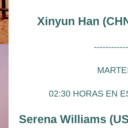
Xinyun Han (CHN
-----------
MARTES
02:30 HORAS EN ES
Serena Williams (U