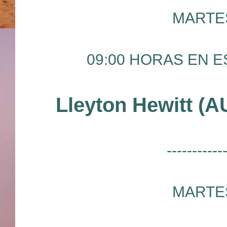
MARTES
09:00 HORAS EN ES
Lleyton Hewitt (
-----------
MARTES