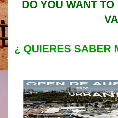
DO YOU WANT TO
VA
¿ QUIERES SABER 