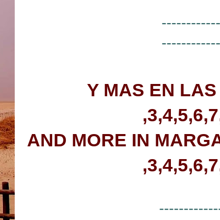
-----------
-----------
Y MAS EN LA
,3,4,5,6,
AND MORE IN
MARGA
,3,4,5,6,
------------