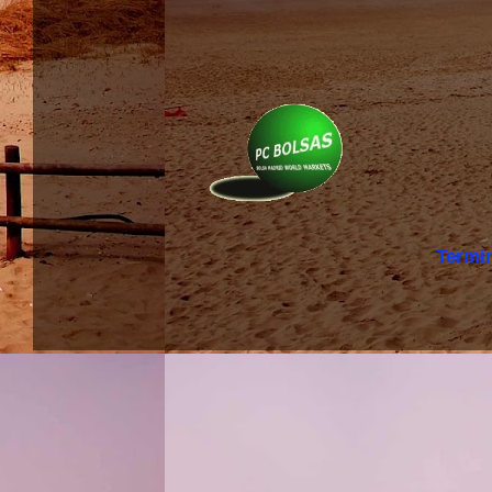
Termi