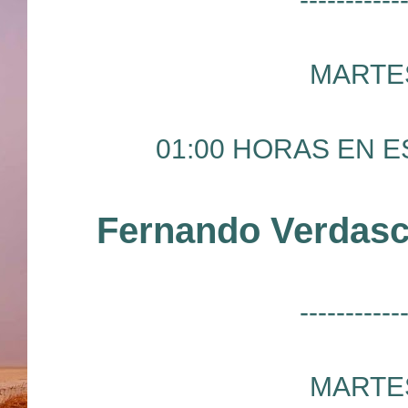
MARTES
01:00 HORAS EN ES
Fernando Verdasc
-----------
MARTES