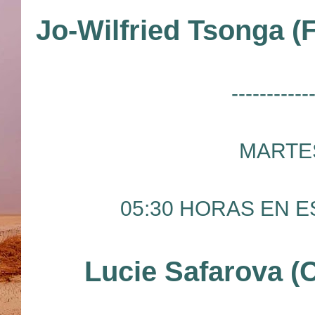
Jo-Wilfried Tsonga (
-----------
MARTES
05:30 HORAS EN ES
Lucie Safarova (