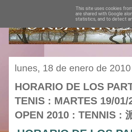
This site uses cookies from
are shared with Google alo
statistics, and to detect a
lunes, 18 de enero de 2010
HORARIO DE LOS PART
TENIS : MARTES 19/01
OPEN 2010 : TENN