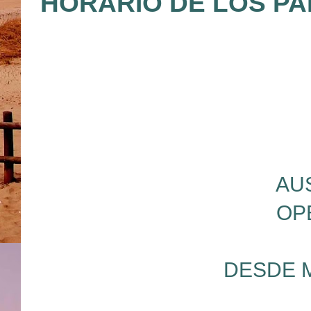
HORARIO DE LOS PA
AU
OP
DESDE 