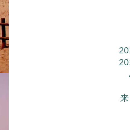
2
2
来