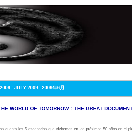
2009 : JULY 2009 :
2009年6月
: THE WORLD OF TOMORROW : THE GREAT DOCUME
 cuenta los 5 escenarios que viviremos en los próximos 50 años en el plane