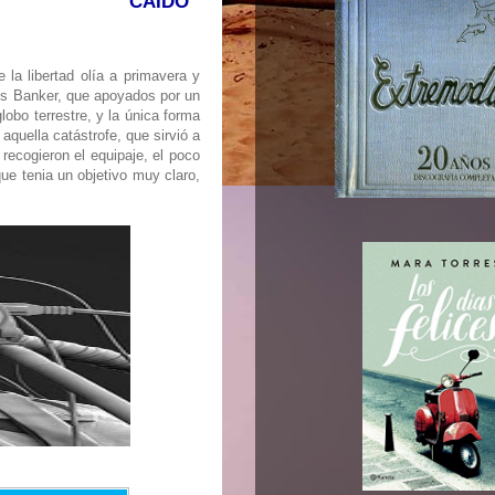
CAIDO
la libertad olía a primavera y
los Banker, que apoyados por un
lobo terrestre, y la única forma
aquella catástrofe, que sirvió a
 recogieron el equipaje, el poco
que tenia un objetivo muy claro,