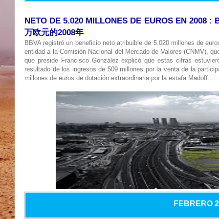
NETO DE 5.020 MILLONES DE EUROS EN 2008
万欧元的2008年
BBVA registró un beneficio neto atribuible de 5.020 millones de euro
entidad a la Comisión Nacional del Mercado de Valores (CNMV), que 
que preside Francisco González explicó que estas cifras estuvieron
resultado de los ingresos de 509 millones por la venta de la partic
millones de euros de dotación extraordinaria por la estafa Madoff.
....
FEBRERO 20