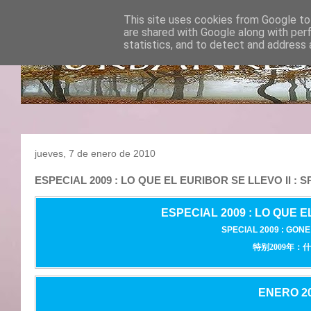
This site uses cookies from Google to 
are shared with Google along with per
statistics, and to detect and address 
jueves, 7 de enero de 2010
ESPECIAL 2009 : LO QUE EL EURIBOR SE LLEVO 
ESPECIAL 2009 : LO QUE E
SPECIAL 2009 : GONE
特别2009年
ENERO 20