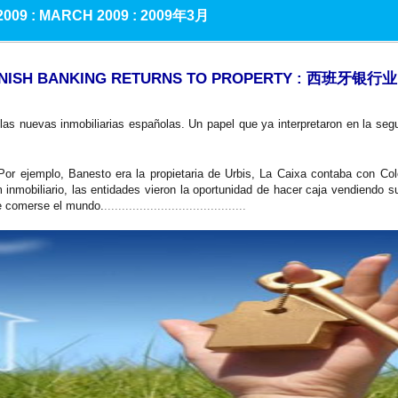
009 : MARCH 2009 :
2009年3月
 SPANISH BANKING RETURNS TO PROPERTY : 西班牙
s nuevas inmobiliarias españolas. Un papel que ya interpretaron en la seg
Por ejemplo, Banesto era la propietaria de Urbis, La Caixa contaba con Col
mobiliario, las entidades vieron la oportunidad de hacer caja vendiendo sus
de comerse el mundo.
........................................