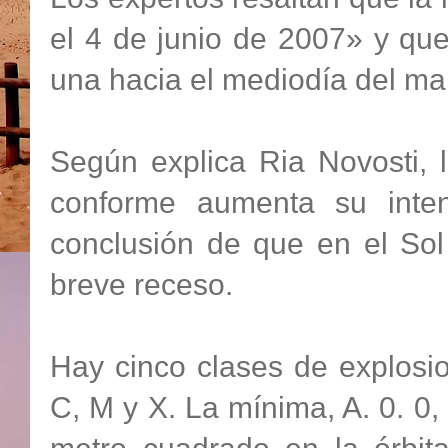
el 4 de junio de 2007» y que
una hacia el mediodía del mar
Según explica Ria Novosti, l
conforme aumenta su intens
conclusión de que en el Sol
breve receso.
Hay cinco clases de explosio
C, M y X. La mínima, A. 0. 0,