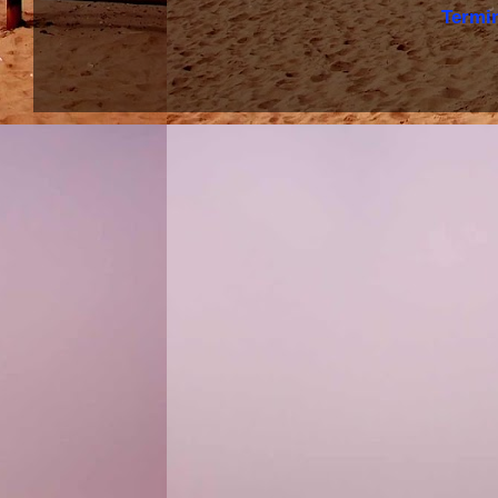
Termi