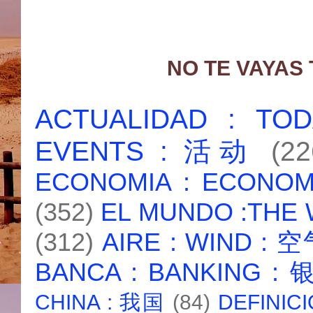
NO TE VAYAS
ACTUALIDAD : T
EVENTS : 活动
(22
ECONOMIA : ECONO
(352)
EL MUNDO :THE
(312)
AIRE : WIND : 
BANCA : BANKING :
CHINA : 我国
(84)
DEFINICI