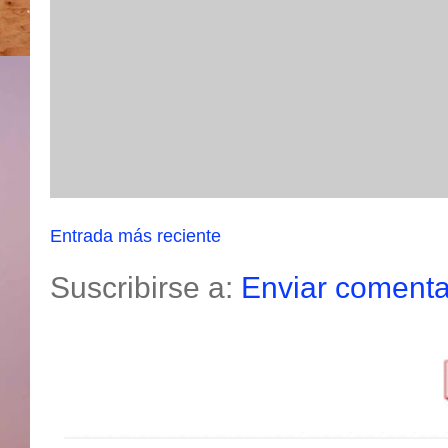
Entrada más reciente
Suscribirse a:
Enviar comenta