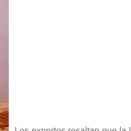
Los expertos resaltan que la