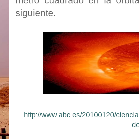
metro cuadrado en la órbita
siguiente.
http://www.abc.es/20100120/ciencia
d