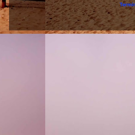
Termi