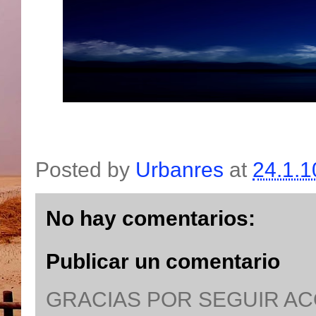
Posted by
Urbanres
at
24.1.1
No hay comentarios:
Publicar un comentario
GRACIAS POR SEGUIR A