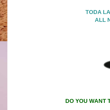
TODA LA
ALL 
DO YOU WANT 