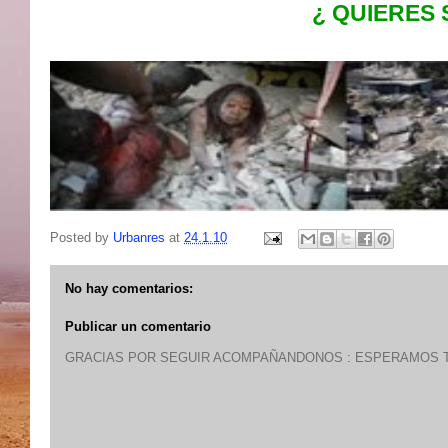
¿ QUIERES
Posted by
Urbanres
at
24.1.10
No hay comentarios:
Publicar un comentario
GRACIAS POR SEGUIR ACOMPAÑANDONOS : ESPERAMOS T