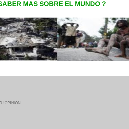
 SABER MAS S
OBRE
EL MUNDO ?
U OPINION