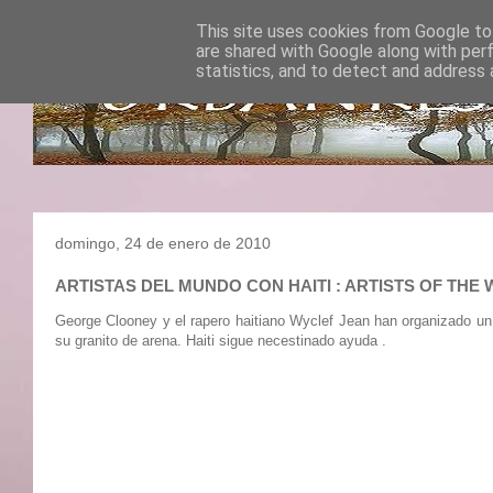
This site uses cookies from Google to 
are shared with Google along with per
statistics, and to detect and address 
domingo, 24 de enero de 2010
ARTISTAS DEL MUNDO CON HAITI : ARTISTS OF T
George Clooney y el rapero haitiano Wyclef Jean han organizado un 
su granito de arena. Haiti sigue necestinado ayuda .