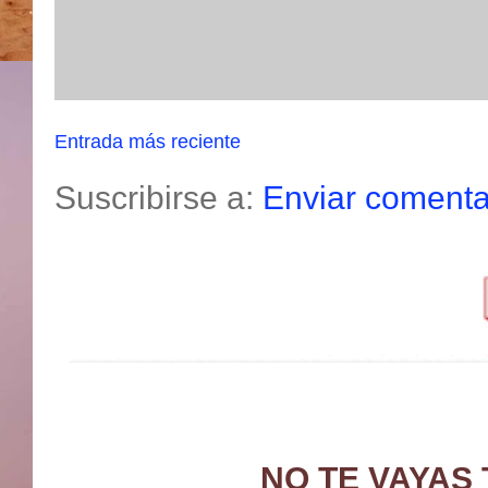
Entrada más reciente
Suscribirse a:
Enviar comenta
NO TE VAYAS