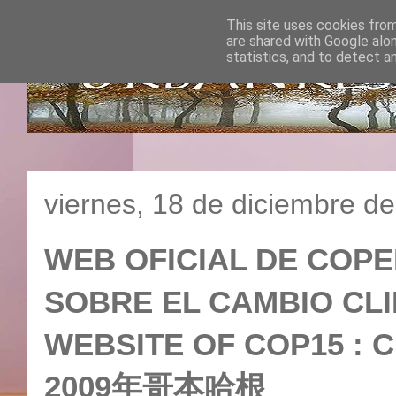
This site uses cookies from
are shared with Google alo
statistics, and to detect a
viernes, 18 de diciembre d
WEB OFICIAL DE COPE
SOBRE EL CAMBIO CLIM
WEBSITE OF COP15 : 
2009年哥本哈根