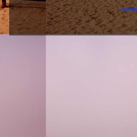
Termi