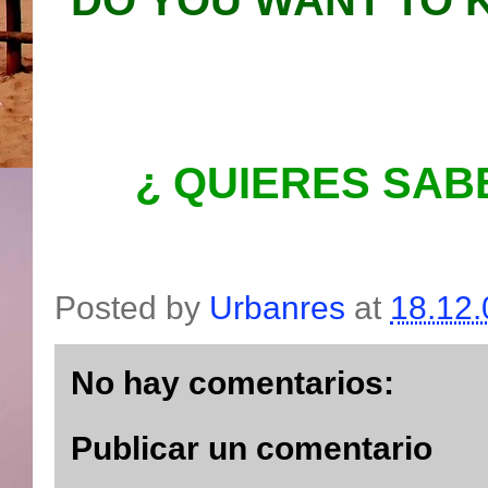
DO YOU WANT TO
¿ QUIERES SAB
Posted by
Urbanres
at
18.12.
No hay comentarios:
Publicar un comentario